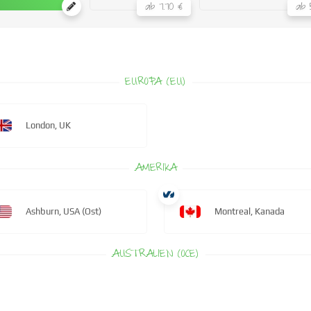
ab 7.70 €
ab 
EUROPA (EU)
London, UK
AMERIKA
Ashburn, USA (Ost)
Montreal, Kanada
AUSTRALIEN (OCE)