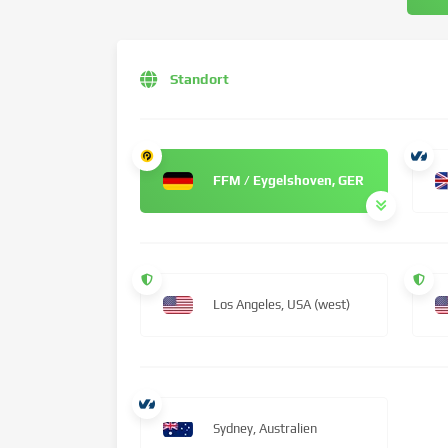
Standort
FFM / Eygelshoven, GER
Los Angeles, USA (west)
Sydney, Australien