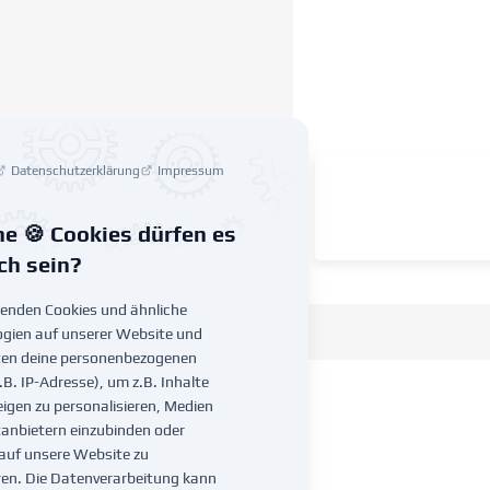
Datenschutzerklärung
Impressum
e 🍪 Cookies dürfen es
ich sein?
enden Cookies und ähnliche
gien auf unserer Website und
ten deine personenbezogenen
.B. IP-Adresse), um z.B. Inhalte
igen zu personalisieren, Medien
tanbietern einzubinden oder
 auf unsere Website zu
ren. Die Datenverarbeitung kann