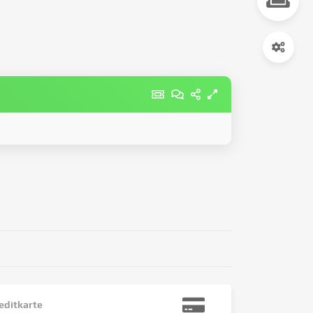
editkarte