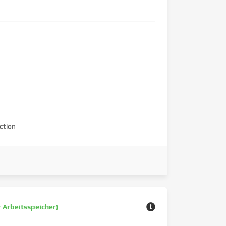
ction
r Arbeitsspeicher)