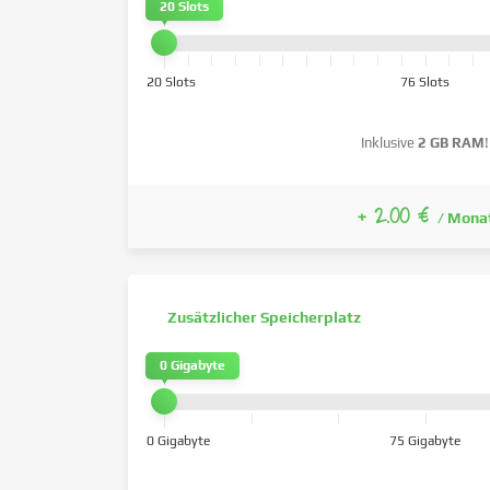
20 Slots
20 Slots
76 Slots
Inklusive
2 GB RAM
!
+ 2.00 €
/ Mona
Zusätzlicher Speicherplatz
0 Gigabyte
0 Gigabyte
75 Gigabyte