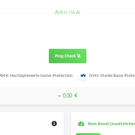
ASIEN (SEA)
Ping-Check 🚀
PletX: Hochoptimierte Game-Protection
OVH: Starke Basis Prote
+ 0.00 €
Ram Boost (zusätzliche