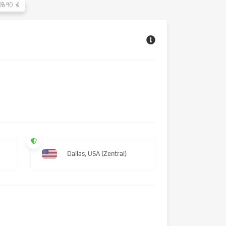
58.90 €
Dallas, USA (Zentral)