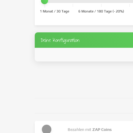
1 Monat / 30 Tage
6 Monate / 180 Tage (- 20%)
Deine Konfiguration
Bezahlen mit
ZAP Coins