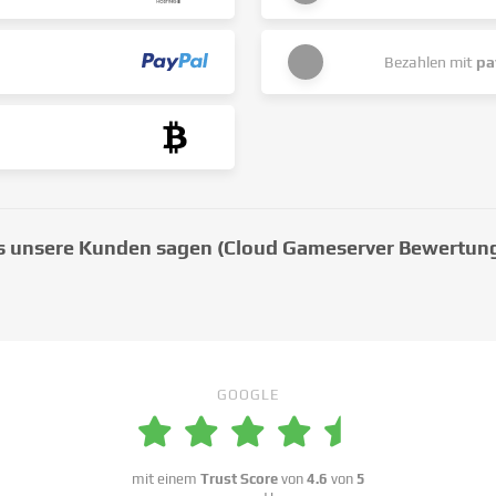
Bezahlen mit
pa
 unsere Kunden sagen (Cloud Gameserver Bewertun
GOOGLE
mit einem
Trust Score
von
4.6
von
5