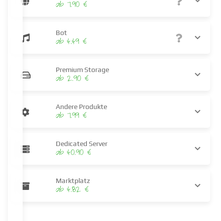
ab 7.90 €
Bot
ab 4.49 €
Premium Storage
ab 2.90 €
Andere Produkte
ab 7.99 €
Dedicated Server
ab 40.90 €
Marktplatz
ab 4.82 €