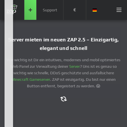
€
Support
Server mieten im neuen ZAP 2.5 – Einzigartig,
elegant und schnell
Wie wichtig ist Dir ein intuitives, modernes und mobil optimiertes
Web Panel zur Verwaltung deiner
Server
? Uns ist es genau so
wichtig wie schnelle, DDoS geschützte und ausfallsichere
Minecraft Gameserver
. ZAP ist einzigartig. Du bist nur einen
Button entfernt, begeistert zu werden. 😱