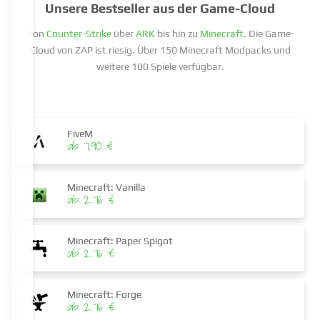
Unsere Bestseller aus der Game-Cloud
Von
Counter-Strike
über
ARK
bis hin zu
Minecraft
. Die Game-
Cloud von ZAP ist riesig. Über 150 Minecraft Modpacks und
weitere 100 Spiele verfügbar.
FiveM
ab 7.90 €
Minecraft: Vanilla
ab 2.76 €
Minecraft: Paper Spigot
ab 2.76 €
Minecraft: Forge
ab 2.76 €