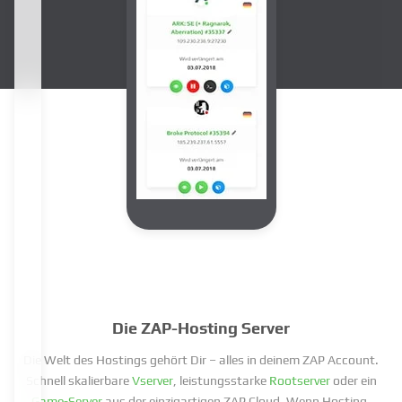
Die ZAP-Hosting Server
Die Welt des Hostings gehört Dir – alles in deinem ZAP Account.
Schnell skalierbare
Vserver
, leistungsstarke
Rootserver
oder ein
Game-Server
aus der einzigartigen ZAP Cloud. Wenn Hosting,