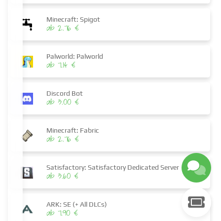
Minecraft: Spigot
ab 2.76 €
Palworld: Palworld
ab 7.14 €
Discord Bot
ab 3.00 €
Minecraft: Fabric
ab 2.76 €
Satisfactory: Satisfactory Dedicated Server
ab 3.60 €
ARK: SE (+ All DLCs)
ab 7.90 €