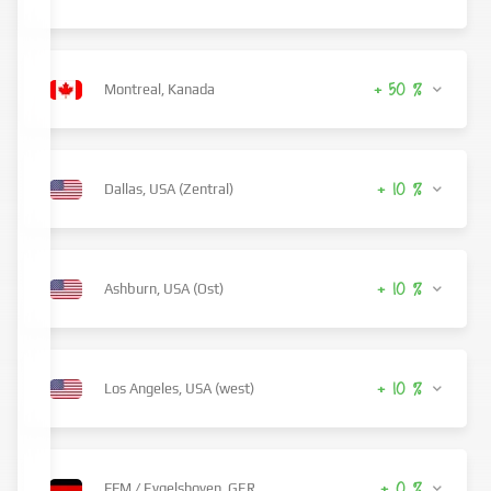
+ 50 %
Montreal, Kanada
+ 10 %
Dallas, USA (Zentral)
+ 10 %
Ashburn, USA (Ost)
+ 10 %
Los Angeles, USA (west)
FFM / Eygelshoven, GER