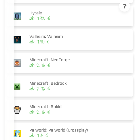
Hytale
ab 7.92 €
Valheim: Valheim
ab 7.90 €
Minecraft: NeoForge
ab 2.76 €
Minecraft: Bedrock
ab 2.76 €
Minecraft: Bukkit
ab 2.76 €
Palworld: Palworld (Crossplay)
ab 7.14 €