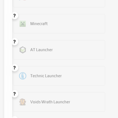
Minecraft
AT Launcher
Technic Launcher
Voids Wrath Launcher