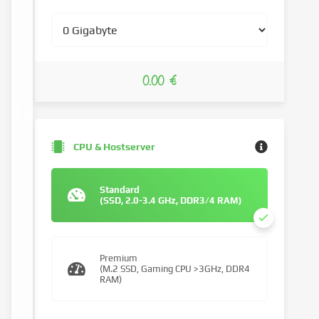
0.00 €
CPU & Hostserver
Standard
(SSD, 2.0-3.4 GHz, DDR3/4 RAM)
Premium
(M.2 SSD, Gaming CPU >3GHz, DDR4
RAM)