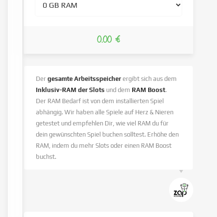
0.00 €
Der
gesamte Arbeitsspeicher
ergibt sich aus dem
Inklusiv-RAM der Slots
und dem
RAM Boost
.
Der RAM Bedarf ist von dem installierten Spiel
abhängig. Wir haben alle Spiele auf Herz & Nieren
getestet und empfehlen Dir, wie viel RAM du für
dein gewünschten Spiel buchen solltest. Erhöhe den
RAM, indem du mehr Slots oder einen RAM Boost
buchst.