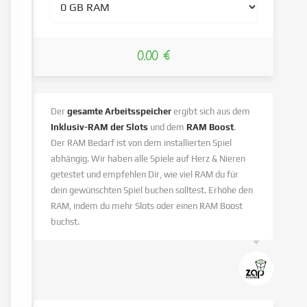
0.00 €
Der
gesamte Arbeitsspeicher
ergibt sich aus dem
Inklusiv-RAM der Slots
und dem
RAM Boost
.
Der RAM Bedarf ist von dem installierten Spiel
abhängig. Wir haben alle Spiele auf Herz & Nieren
getestet und empfehlen Dir, wie viel RAM du für
dein gewünschten Spiel buchen solltest. Erhöhe den
RAM, indem du mehr Slots oder einen RAM Boost
buchst.