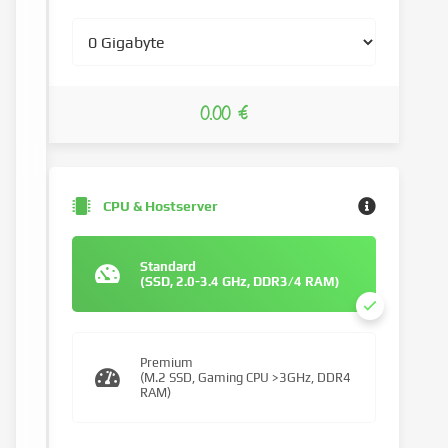
0.00 €
CPU & Hostserver
Standard
(SSD, 2.0-3.4 GHz, DDR3/4 RAM)
Premium
(M.2 SSD, Gaming CPU >3GHz, DDR4
RAM)