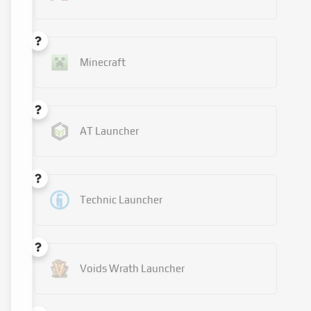
Minecraft
AT Launcher
Technic Launcher
Voids Wrath Launcher