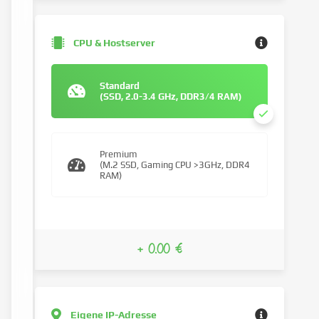
CPU & Hostserver
Standard
(SSD, 2.0-3.4 GHz, DDR3/4 RAM)
Premium
(M.2 SSD, Gaming CPU >3GHz, DDR4
RAM)
+ 0.00 €
Eigene IP-Adresse