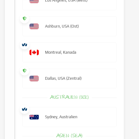
Los Angeles, USA (west)
Ashburn, USA (Ost)
Montreal, Kanada
Dallas, USA (Zentral)
AUSTRALIEN (OCE)
Sydney, Australien
ASIEN (SEA)