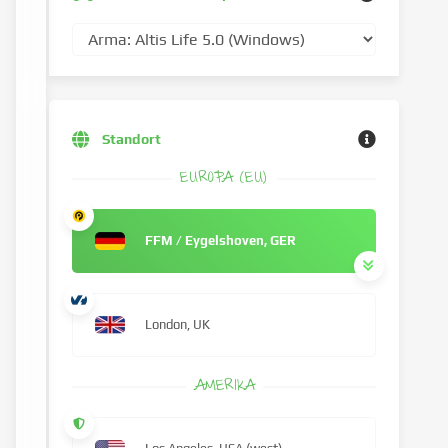
Standort
EUROPA (EU)
FFM / Eygelshoven, GER
London, UK
AMERIKA