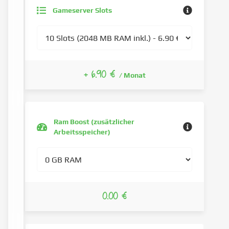
Gameserver Slots
+ 6.90 €
/ Monat
Ram Boost (zusätzlicher
Arbeitsspeicher)
0.00 €