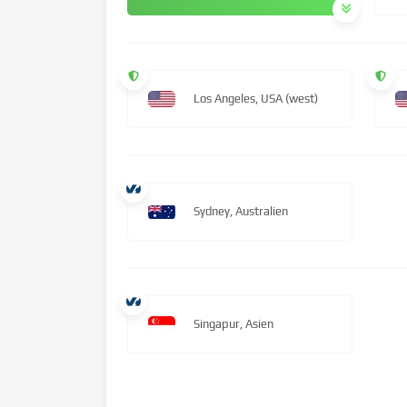
Los Angeles, USA (west)
Sydney, Australien
Singapur, Asien