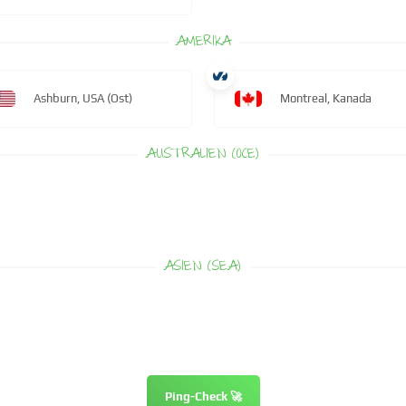
AMERIKA
Ashburn, USA (Ost)
Montreal, Kanada
AUSTRALIEN (OCE)
ASIEN (SEA)
Ping-Check 🚀