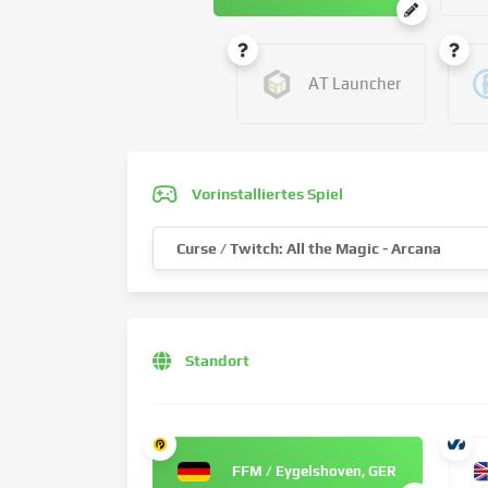
AT Launcher
Vorinstalliertes Spiel
Curse / Twitch: All the Magic - Arcana
Standort
FFM / Eygelshoven, GER