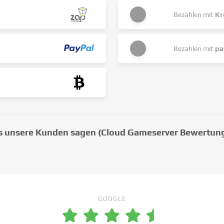
Bezahlen mit
Kr
Bezahlen mit
pa
 unsere Kunden sagen (Cloud Gameserver Bewertun
GOOGLE