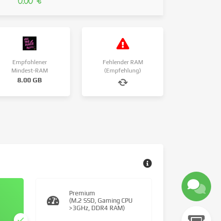
0.00 €
Empfohlener
Fehlender RAM
Mindest-RAM
(Empfehlung)
8.00 GB
Premium
(M.2 SSD, Gaming CPU
>3GHz, DDR4 RAM)