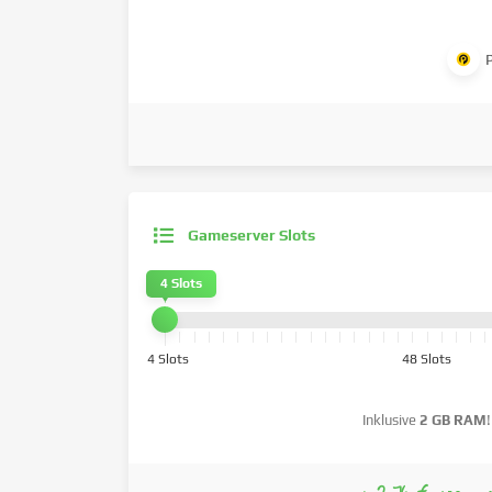
Gameserver Slots
4 Slots
4 Slots
48 Slots
Inklusive
2 GB RAM
!