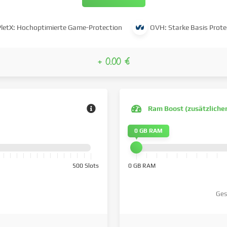
PletX: Hochoptimierte Game-Protection
OVH: Starke Basis Prote
+ 0.00 €
Ram Boost (zusätzliche
0 GB RAM
500 Slots
0 GB RAM
Ges