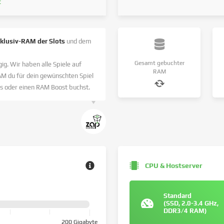
t
nklusiv-RAM der Slots
und dem
Gesamt gebuchter
ig. Wir haben alle Spiele auf
RAM
AM du für dein gewünschten Spiel
s oder einen RAM Boost buchst.
CPU & Hostserver
Standard
(SSD, 2.0-3.4 GHz,
DDR3/4 RAM)
200 Gigabyte