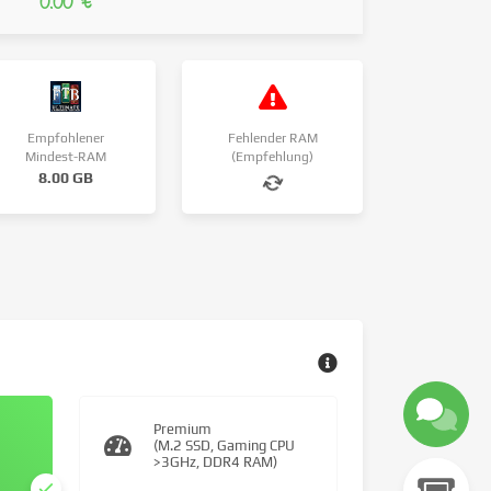
0.00 €
Empfohlener
Fehlender RAM
Mindest-RAM
(Empfehlung)
8.00 GB
Premium
(M.2 SSD, Gaming CPU
>3GHz, DDR4 RAM)