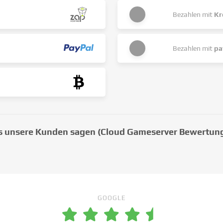
Bezahlen mit
Kr
Bezahlen mit
pa
 unsere Kunden sagen (Cloud Gameserver Bewertun
GOOGLE