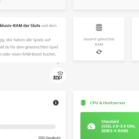
t
nklusiv-RAM der Slots
und dem
Gesamt gebuchter
ig. Wir haben alle Spiele auf
RAM
AM du für dein gewünschten Spiel
s oder einen RAM Boost buchst.
CPU & Hostserver
Standard
(SSD, 2.0-3.4 GHz,
DDR3/4 RAM)
200 Gigabyte