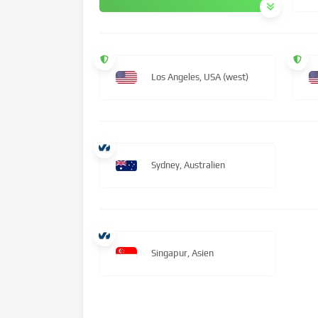
Los Angeles, USA (west)
Sydney, Australien
Singapur, Asien