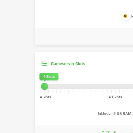
Gameserver Slots
4 Slots
4 Slots
48 Slots
Inklusive
2 GB RAM
!