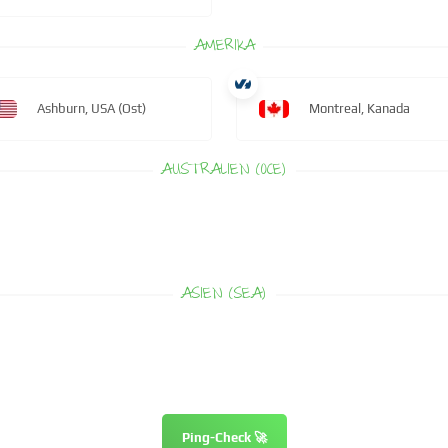
AMERIKA
Ashburn, USA (Ost)
Montreal, Kanada
AUSTRALIEN (OCE)
ASIEN (SEA)
Ping-Check 🚀