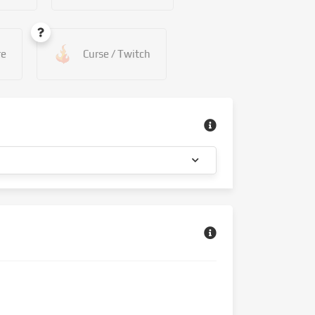
re
Curse / Twitch