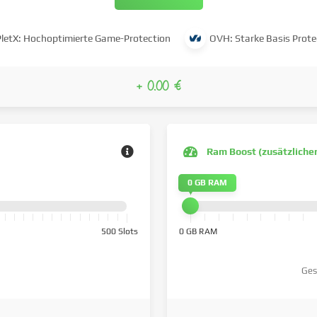
PletX: Hochoptimierte Game-Protection
OVH: Starke Basis Prote
+ 0.00 €
Ram Boost (zusätzliche
0 GB RAM
500 Slots
0 GB RAM
Ges