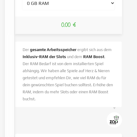
0.00 €
Der
gesamte Arbeitsspeicher
ergibt sich aus dem
Inklusiv-RAM der Slots
und dem
RAM Boost
.
Der RAM Bedarf ist von dem installierten Spiel
abhängig. Wir haben alle Spiele auf Herz & Nieren
getestet und empfehlen Dir, wie viel RAM du für
dein gewünschten Spiel buchen solltest. Erhöhe den
RAM, indem du mehr Slots oder einen RAM Boost
buchst.