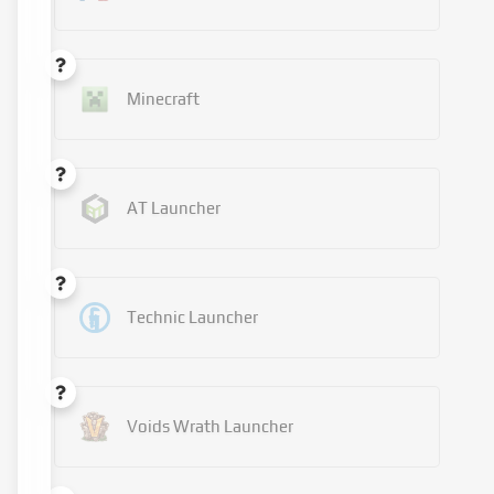
Minecraft
AT Launcher
Technic Launcher
Voids Wrath Launcher