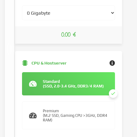
0.00 €
CPU & Hostserver
Standard
(SSD, 2.0-3.4 GHz, DDR3/4 RAM)
Premium
(M.2 SSD, Gaming CPU >3GHz, DDR4
RAM)