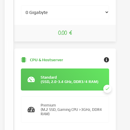
0.00 €
CPU & Hostserver
Standard
(SSD, 2.0-3.4 GHz, DDR3/4 RAM)
Premium
(M.2 SSD, Gaming CPU >3GHz, DDR4
RAM)