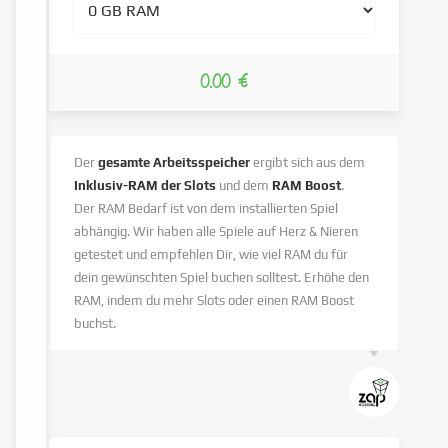
0.00 €
Der
gesamte Arbeitsspeicher
ergibt sich aus dem
Inklusiv-RAM der Slots
und dem
RAM Boost
.
Der RAM Bedarf ist von dem installierten Spiel
abhängig. Wir haben alle Spiele auf Herz & Nieren
getestet und empfehlen Dir, wie viel RAM du für
dein gewünschten Spiel buchen solltest. Erhöhe den
RAM, indem du mehr Slots oder einen RAM Boost
buchst.