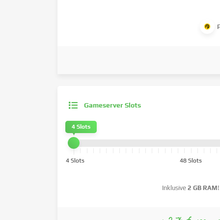
Gameserver Slots
4 Slots
4 Slots
48 Slots
Inklusive
2 GB RAM
!