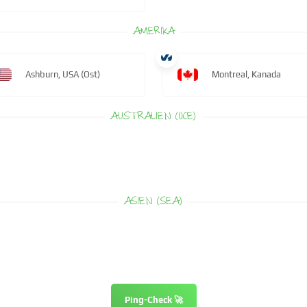
AMERIKA
Ashburn, USA (Ost)
Montreal, Kanada
AUSTRALIEN (OCE)
ASIEN (SEA)
Ping-Check 🚀