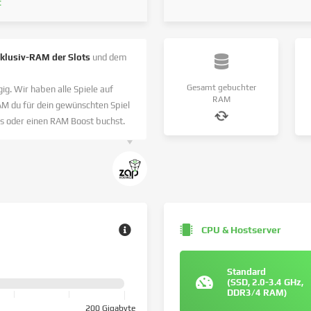
t
nklusiv-RAM der Slots
und dem
Gesamt gebuchter
ig. Wir haben alle Spiele auf
RAM
AM du für dein gewünschten Spiel
s oder einen RAM Boost buchst.
CPU & Hostserver
Standard
(SSD, 2.0-3.4 GHz,
DDR3/4 RAM)
200 Gigabyte