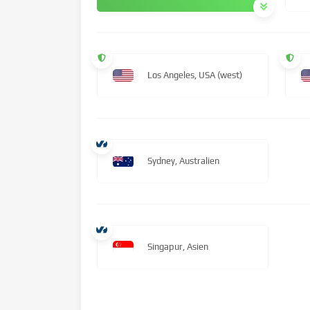
Los Angeles, USA (west)
Sydney, Australien
Singapur, Asien