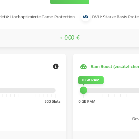
PletX: Hochoptimierte Game-Protection
OVH: Starke Basis Prote
+ 0.00 €
Ram Boost (zusätzliche
0 GB RAM
500 Slots
0 GB RAM
Ges