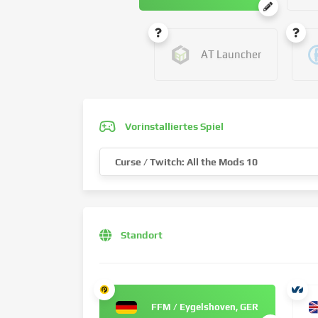
AT Launcher
Vorinstalliertes Spiel
Curse / Twitch: All the Mods 10
Standort
FFM / Eygelshoven, GER