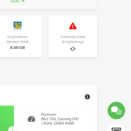
0.00 €
Empfohlener
Fehlender RAM
Mindest-RAM
(Empfehlung)
8.00 GB
Premium
(M.2 SSD, Gaming CPU
>3GHz, DDR4 RAM)