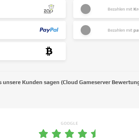
Bezahlen mit
Kr
Bezahlen mit
pa
 unsere Kunden sagen (Cloud Gameserver Bewertun
GOOGLE