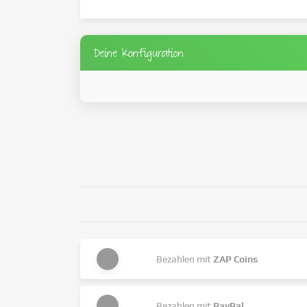
Deine Konfiguration
Bezahlen mit
ZAP Coins
Bezahlen mit
PayPal