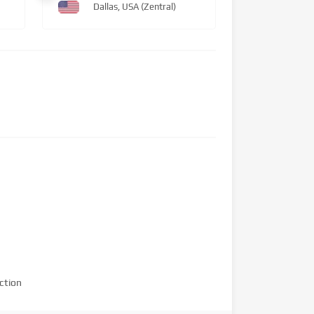
Dallas, USA (Zentral)
ction