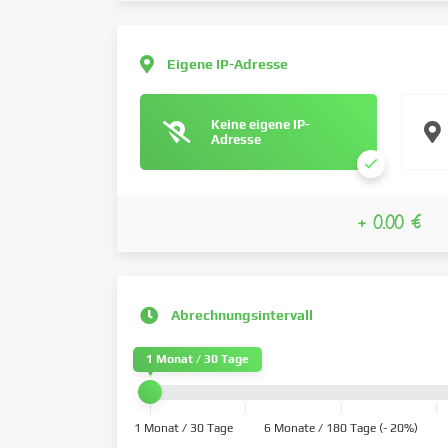
Eigene IP-Adresse
Keine eigene IP-
Adresse
+ 0.00 €
Abrechnungsintervall
1 Monat / 30 Tage
1 Monat / 30 Tage
6 Monate / 180 Tage (- 20%)