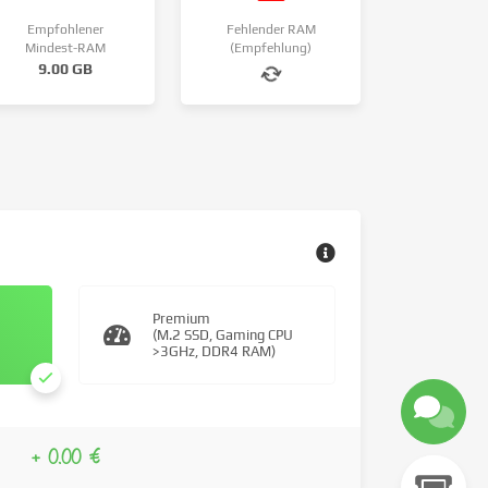
Empfohlener
Fehlender RAM
Mindest-RAM
(Empfehlung)
9.00 GB
Premium
(M.2 SSD, Gaming CPU
>3GHz, DDR4 RAM)
+ 0.00 €