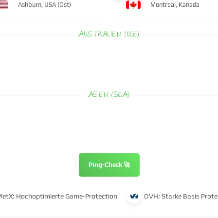
Ashburn, USA (Ost)
Montreal, Kanada
AUSTRALIEN (OCE)
ASIEN (SEA)
Ping-Check 🚀
PletX: Hochoptimierte Game-Protection
OVH: Starke Basis Prote