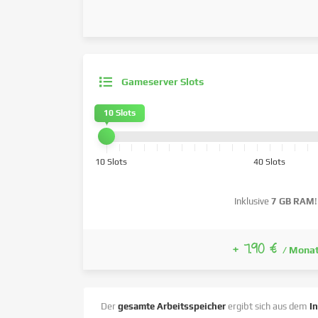
Gameserver Slots
10 Slots
10 Slots
40 Slots
Inklusive
7 GB RAM
!
+ 7.90 €
/ Mona
Der
gesamte Arbeitsspeicher
ergibt sich aus dem
I