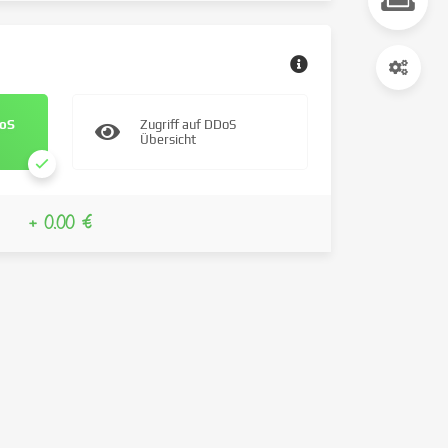
DoS
Zugriff auf DDoS
Übersicht
+ 0.00 €