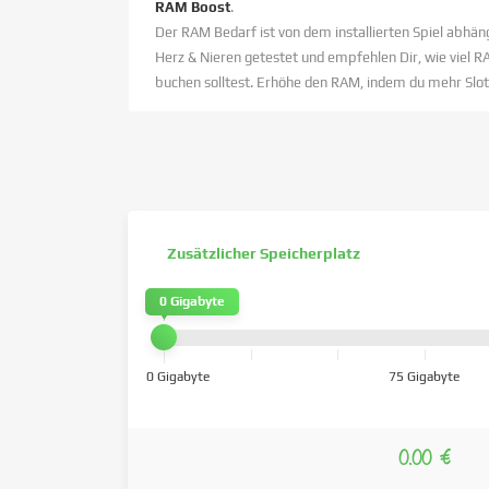
RAM Boost
.
Der RAM Bedarf ist von dem installierten Spiel abhäng
Herz & Nieren getestet und empfehlen Dir, wie viel R
buchen solltest. Erhöhe den RAM, indem du mehr Slot
Zusätzlicher Speicherplatz
0 Gigabyte
0 Gigabyte
75 Gigabyte
0.00 €