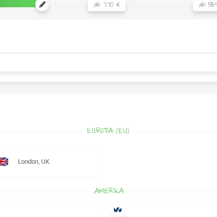
ab 7.70 €
ab 58.
EUROPA (EU)
London, UK
AMERIKA