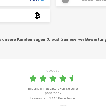
 unsere Kunden sagen (Cloud Gameserver Bewertun
GOOGLE
mit einem
Trust Score
von
4.6
von
5
powered by
basierend auf
1.940
Bewertungen