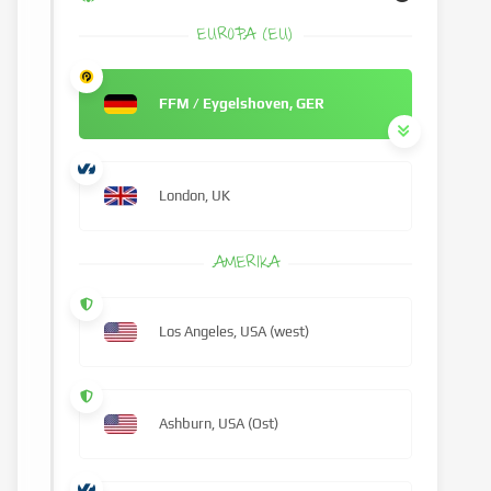
EUROPA (EU)
FFM / Eygelshoven, GER
London, UK
AMERIKA
Los Angeles, USA (west)
Ashburn, USA (Ost)