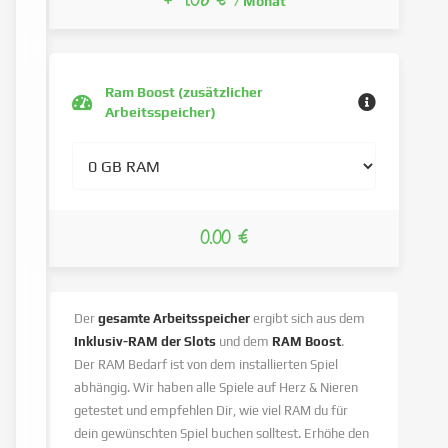
+ 7.08 €
/ Monat
Ram Boost (zusätzlicher
Arbeitsspeicher)
0.00 €
Der
gesamte Arbeitsspeicher
ergibt sich aus dem
Inklusiv-RAM der Slots
und dem
RAM Boost
.
Der RAM Bedarf ist von dem installierten Spiel
abhängig. Wir haben alle Spiele auf Herz & Nieren
getestet und empfehlen Dir, wie viel RAM du für
dein gewünschten Spiel buchen solltest. Erhöhe den