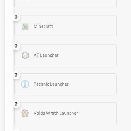
Minecraft
AT Launcher
Technic Launcher
Voids Wrath Launcher