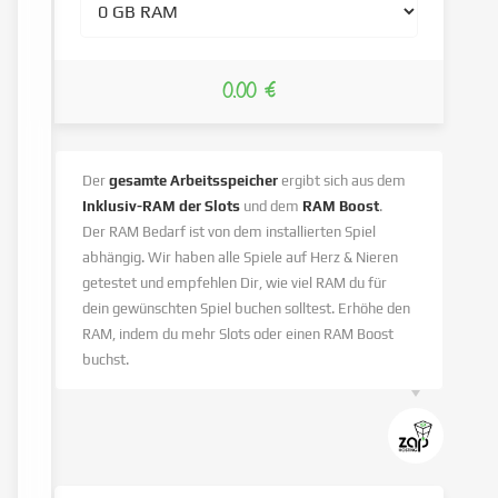
0.00 €
Der
gesamte Arbeitsspeicher
ergibt sich aus dem
Inklusiv-RAM der Slots
und dem
RAM Boost
.
Der RAM Bedarf ist von dem installierten Spiel
abhängig. Wir haben alle Spiele auf Herz & Nieren
getestet und empfehlen Dir, wie viel RAM du für
dein gewünschten Spiel buchen solltest. Erhöhe den
RAM, indem du mehr Slots oder einen RAM Boost
buchst.