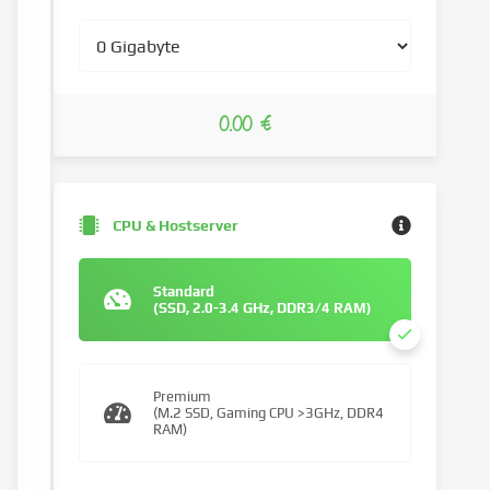
0.00 €
CPU & Hostserver
Standard
(SSD, 2.0-3.4 GHz, DDR3/4 RAM)
Premium
(M.2 SSD, Gaming CPU >3GHz, DDR4
RAM)