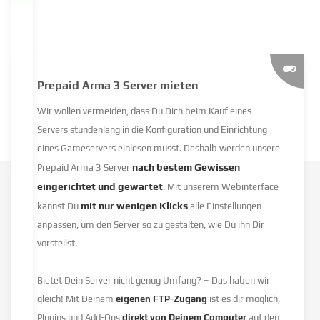
Prepaid Arma 3 Server mieten
Wir wollen vermeiden, dass Du Dich beim Kauf eines
Servers stundenlang in die Konfiguration und Einrichtung
eines Gameservers einlesen musst. Deshalb werden unsere
nach bestem Gewissen
Prepaid Arma 3 Server
eingerichtet und gewartet
. Mit unserem Webinterface
mit nur wenigen Klicks
kannst Du
alle Einstellungen
anpassen, um den Server so zu gestalten, wie Du ihn Dir
vorstellst.
Bietet Dein Server nicht genug Umfang? – Das haben wir
gleich! Mit Deinem
eigenen FTP-Zugang
ist es dir möglich,
Plugins und Add-Ons
direkt von Deinem Computer
auf den