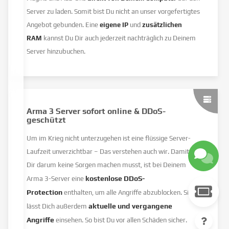
Server zu laden. Somit bist Du nicht an unser vorgefertigtes
Angebot gebunden. Eine
eigene IP
und
zusätzlichen
RAM
kannst Du Dir auch jederzeit nachträglich zu Deinem
Server hinzubuchen.
Arma 3 Server sofort online & DDoS-
geschützt
Um im Krieg nicht unterzugehen ist eine flüssige Server-
Laufzeit unverzichtbar – Das verstehen auch wir. Damit Du
Dir darum keine Sorgen machen musst, ist bei Deinem
kostenlose DDoS-
Arma 3-Server eine
Protection
enthalten, um alle Angriffe abzublocken. Sie
aktuelle und vergangene
lässt Dich außerdem
Angriffe
einsehen. So bist Du vor allen Schäden sicher.