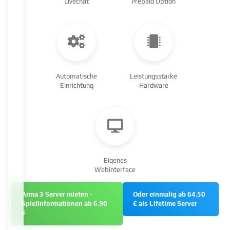
Livechat
Prepaid Option
Automatische
Leistungsstarke
Einrichtung
Hardware
Eigenes
Webinterface
Arma 3 Server mieten -
Oder einmalig ab 64.50
Spielinformationen ab 6.90
€ als Lifetime Server
€