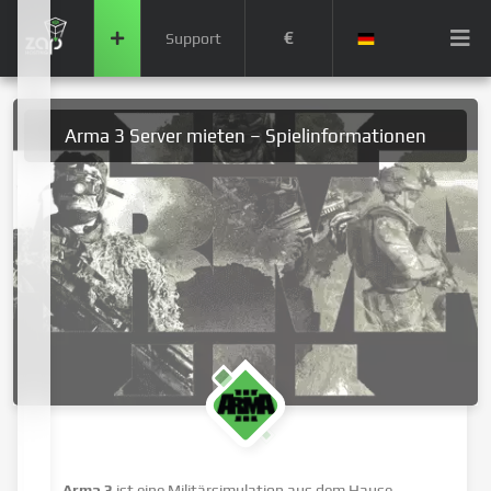
€
Support
Arma 3 Server mieten – Spielinformationen
Arma 3
ist eine Militärsimulation aus dem Hause