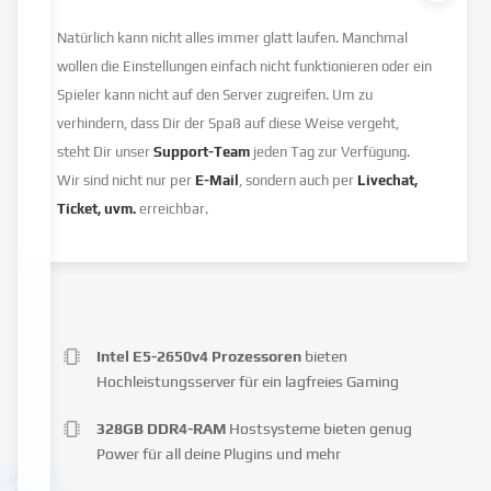
Natürlich kann nicht alles immer glatt laufen. Manchmal
wollen die Einstellungen einfach nicht funktionieren oder ein
Spieler kann nicht auf den Server zugreifen. Um zu
verhindern, dass Dir der Spaß auf diese Weise vergeht,
steht Dir unser
Support-Team
jeden Tag zur Verfügung.
Wir sind nicht nur per
E-Mail
, sondern auch per
Livechat,
Ticket, uvm.
erreichbar.
Intel E5-2650v4 Prozessoren
bieten
Hochleistungsserver für ein lagfreies Gaming
328GB DDR4-RAM
Hostsysteme bieten genug
Power für all deine Plugins und mehr