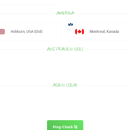
AMERIKA
Ashburn, USA (Ost)
Montreal, Kanada
AUSTRALIEN (OCE)
ASIEN (SEA)
Ping-Check 🚀