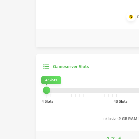
Gameserver Slots
4 Slots
4 Slots
48 Slots
Inklusive
2 GB RAM
!