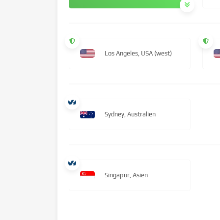
Los Angeles, USA (west)
Sydney, Australien
Singapur, Asien