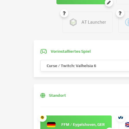
AT Launcher
Vorinstalliertes Spiel
Curse / Twitch: Valhelsia 6
Standort
FFM / Eygelshoven, GER