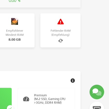
0.00 €
Empfohlener
Fehlender RAM
Mindest-RAM
(Empfehlung)
8.00 GB
Premium
(M.2 SSD, Gaming CPU
>3GHz, DDR4 RAM)