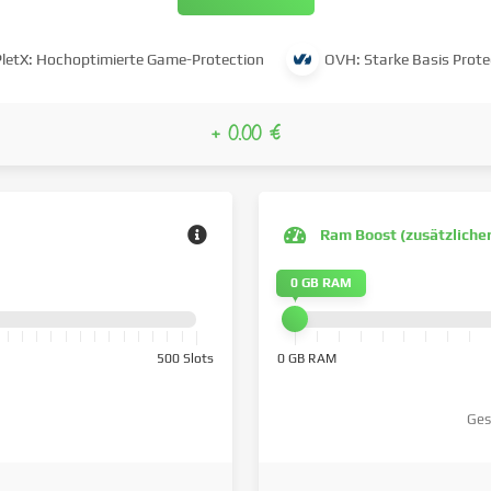
PletX: Hochoptimierte Game-Protection
OVH: Starke Basis Prote
+ 0.00 €
Ram Boost (zusätzliche
0 GB RAM
500 Slots
0 GB RAM
Ges