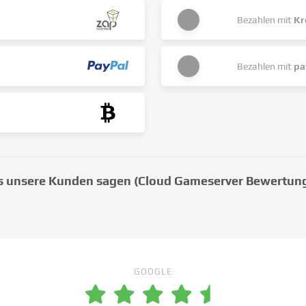
Bezahlen mit
Kr
Bezahlen mit
pa
 unsere Kunden sagen (Cloud Gameserver Bewertun
GOOGLE