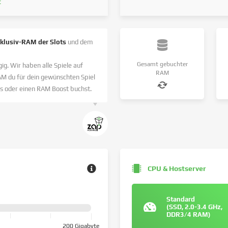
t
nklusiv-RAM der Slots
und dem
Gesamt gebuchter
ig. Wir haben alle Spiele auf
RAM
AM du für dein gewünschten Spiel
s oder einen RAM Boost buchst.
CPU & Hostserver
Standard
(SSD, 2.0-3.4 GHz,
DDR3/4 RAM)
200 Gigabyte