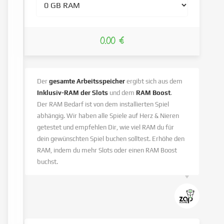
0.00 €
Der
gesamte Arbeitsspeicher
ergibt sich aus dem
Inklusiv-RAM der Slots
und dem
RAM Boost
.
Der RAM Bedarf ist von dem installierten Spiel
abhängig. Wir haben alle Spiele auf Herz & Nieren
getestet und empfehlen Dir, wie viel RAM du für
dein gewünschten Spiel buchen solltest. Erhöhe den
RAM, indem du mehr Slots oder einen RAM Boost
buchst.