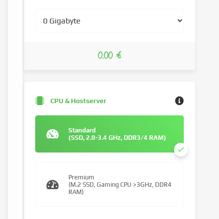
0.00 €
CPU & Hostserver
Standard
(SSD, 2.0-3.4 GHz, DDR3/4 RAM)
Premium
(M.2 SSD, Gaming CPU >3GHz, DDR4
RAM)