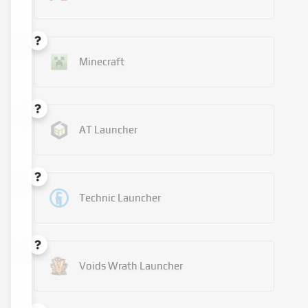
Minecraft
AT Launcher
Technic Launcher
Voids Wrath Launcher