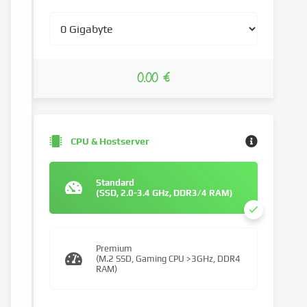
0.00 €
CPU & Hostserver
Standard
(SSD, 2.0-3.4 GHz, DDR3/4 RAM)
Premium
(M.2 SSD, Gaming CPU >3GHz, DDR4
RAM)