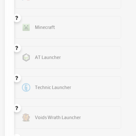
Minecraft
AT Launcher
Technic Launcher
Voids Wrath Launcher