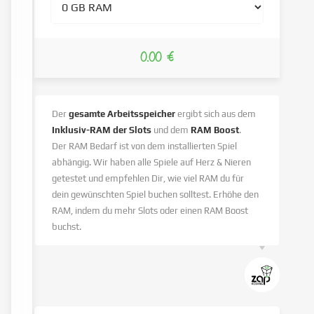
0.00 €
Der
gesamte Arbeitsspeicher
ergibt sich aus dem
Inklusiv-RAM der Slots
und dem
RAM Boost
.
Der RAM Bedarf ist von dem installierten Spiel
abhängig. Wir haben alle Spiele auf Herz & Nieren
getestet und empfehlen Dir, wie viel RAM du für
dein gewünschten Spiel buchen solltest. Erhöhe den
RAM, indem du mehr Slots oder einen RAM Boost
buchst.