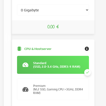
0.00 €
CPU & Hostserver
Standard
(SSD, 2.0-3.4 GHz, DDR3/4 RAM)
Premium
(M.2 SSD, Gaming CPU >3GHz, DDR4
RAM)