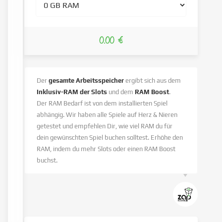
0.00 €
Der
gesamte Arbeitsspeicher
ergibt sich aus dem
Inklusiv-RAM der Slots
und dem
RAM Boost
.
Der RAM Bedarf ist von dem installierten Spiel
abhängig. Wir haben alle Spiele auf Herz & Nieren
getestet und empfehlen Dir, wie viel RAM du für
dein gewünschten Spiel buchen solltest. Erhöhe den
RAM, indem du mehr Slots oder einen RAM Boost
buchst.