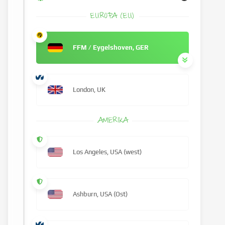
EUROPA (EU)
FFM / Eygelshoven, GER
London, UK
AMERIKA
Los Angeles, USA (west)
Ashburn, USA (Ost)