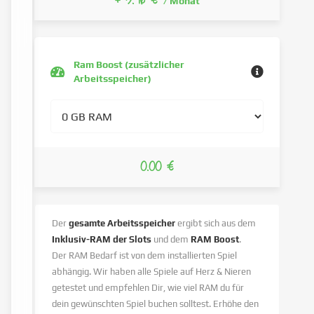
+ 3.96 €
/ Monat
Ram Boost (zusätzlicher
Arbeitsspeicher)
0.00 €
Der
gesamte Arbeitsspeicher
ergibt sich aus dem
Inklusiv-RAM der Slots
und dem
RAM Boost
.
Der RAM Bedarf ist von dem installierten Spiel
abhängig. Wir haben alle Spiele auf Herz & Nieren
getestet und empfehlen Dir, wie viel RAM du für
dein gewünschten Spiel buchen solltest. Erhöhe den