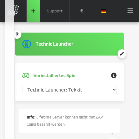
€
Support
Technic Launcher
Vorinstalliertes Spiel
Info:
Lifetime Server können nicht mit ZAP
Coins bezahlt werden.