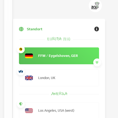
Standort
EUROPA (EU)
FFM / Eygelshoven, GER
London, UK
AMERIKA
Los Angeles, USA (west)