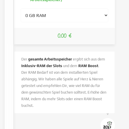
0.00 €
Der
gesamte Arbeitsspeicher
ergibt sich aus dem
Inklusiv-RAM der Slots
und dem
RAM Boost
.
Der RAM Bedarf ist von dem installierten Spiel
abhängig. Wir haben alle Spiele auf Herz & Nieren
getestet und empfehlen Dir, wie viel RAM du für
dein gewünschten Spiel buchen solltest. Erhöhe den
RAM, indem du mehr Slots oder einen RAM Boost
buchst.