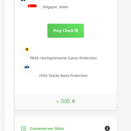
Singapur, Asien
Ping-Check 🚀
PletX: Hochoptimierte Game-Protection
OVH: Starke Basis Protection
+ 0.00 €
Gameserver Slots