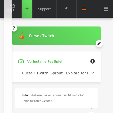
€
Support
Curse / Twitch
Vorinstalliertes Spiel
Info:
Lifetime Server können nicht mit ZAP
Coins bezahlt werden.