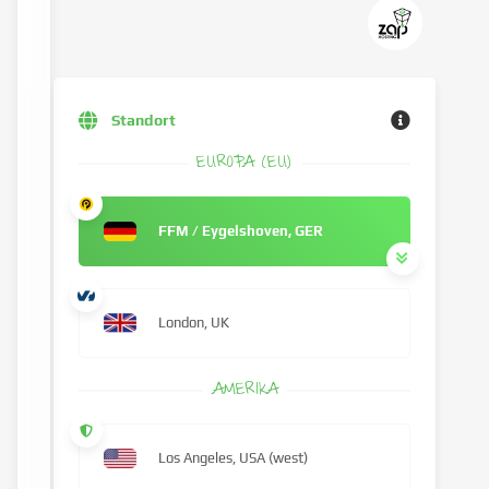
Standort
EUROPA (EU)
FFM / Eygelshoven, GER
London, UK
AMERIKA
Los Angeles, USA (west)