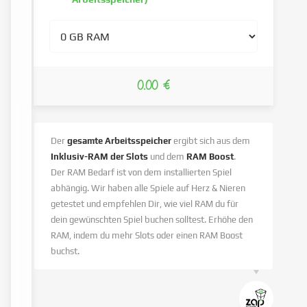
0.00 €
Der
gesamte Arbeitsspeicher
ergibt sich aus dem
Inklusiv-RAM der Slots
und dem
RAM Boost
.
Der RAM Bedarf ist von dem installierten Spiel
abhängig. Wir haben alle Spiele auf Herz & Nieren
getestet und empfehlen Dir, wie viel RAM du für
dein gewünschten Spiel buchen solltest. Erhöhe den
RAM, indem du mehr Slots oder einen RAM Boost
buchst.