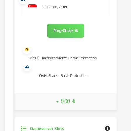
Singapur, Asien
Ping-Check 🚀
PletX: Hochoptimierte Game-Protection
OVH: Starke Basis Protection
+ 0.00 €
Gameserver Slots