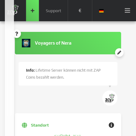
€
Support
Voyagers of Nera
Info:
Lifetime Server können nicht mit ZAP
Coins bezahlt werden.
Standort