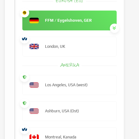
EUROPA (EU)
FFM / Eygelshoven, GER
London, UK
AMERIKA
Los Angeles, USA (west)
Ashburn, USA (Ost)
Montreal, Kanada