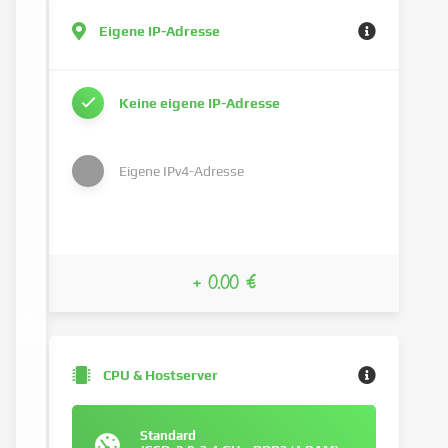
Eigene IP-Adresse
Keine eigene IP-Adresse
Eigene IPv4-Adresse
+ 0.00 €
CPU & Hostserver
Standard