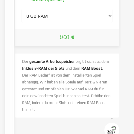
0.00 €
Der
gesamte Arbeitsspeicher
ergibt sich aus dem
Inklusiv-RAM der Slots
und dem
RAM Boost
.
Der RAM Bedarf ist von dem installierten Spiel
abhängig. Wir haben alle Spiele auf Herz & Nieren
getestet und empfehlen Dir, wie viel RAM du für
dein gewünschten Spiel buchen solltest. Erhöhe den
RAM, indem du mehr Slots oder einen RAM Boost
buchst.