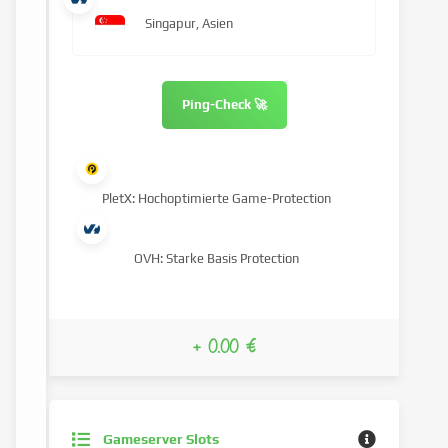
Singapur, Asien
Ping-Check 🚀
PletX: Hochoptimierte Game-Protection
OVH: Starke Basis Protection
+ 0.00 €
Gameserver Slots