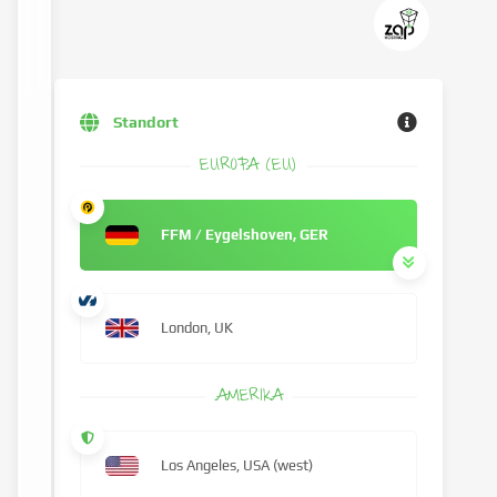
Standort
EUROPA (EU)
FFM / Eygelshoven, GER
London, UK
AMERIKA
Los Angeles, USA (west)