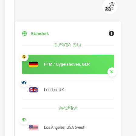
Standort
EUROPA (EU)
FFM / Eygelshoven, GER
London, UK
AMERIKA
Los Angeles, USA (west)