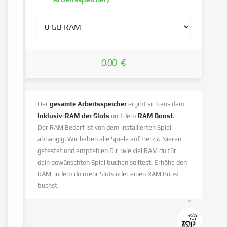
0.00 €
Der
gesamte Arbeitsspeicher
ergibt sich aus dem
Inklusiv-RAM der Slots
und dem
RAM Boost
.
Der RAM Bedarf ist von dem installierten Spiel
abhängig. Wir haben alle Spiele auf Herz & Nieren
getestet und empfehlen Dir, wie viel RAM du für
dein gewünschten Spiel buchen solltest. Erhöhe den
RAM, indem du mehr Slots oder einen RAM Boost
buchst.