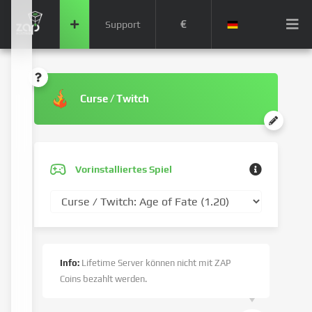
€
Support
Curse / Twitch
Vorinstalliertes Spiel
Info:
Lifetime Server können nicht mit ZAP
Coins bezahlt werden.