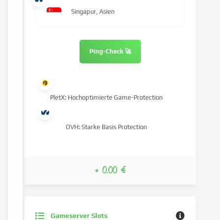
Singapur, Asien
Ping-Check 🚀
PletX: Hochoptimierte Game-Protection
OVH: Starke Basis Protection
+ 0.00 €
Gameserver Slots