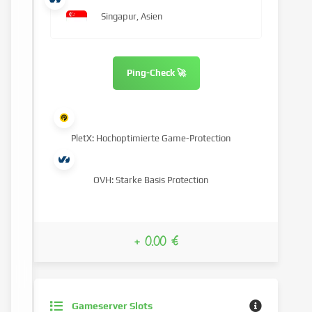
Singapur, Asien
Ping-Check 🚀
PletX: Hochoptimierte Game-Protection
OVH: Starke Basis Protection
+ 0.00 €
Gameserver Slots