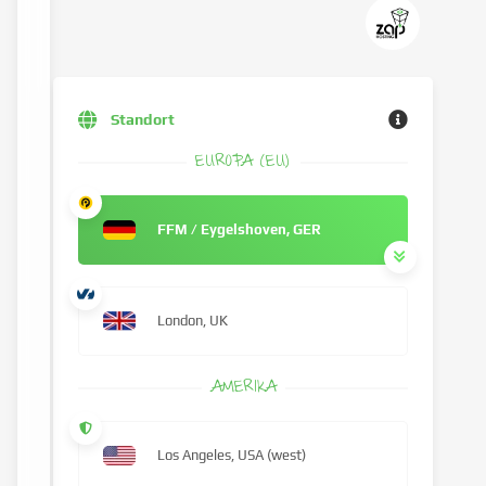
Standort
EUROPA (EU)
FFM / Eygelshoven, GER
London, UK
AMERIKA
Los Angeles, USA (west)