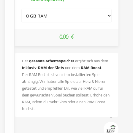
0.00 €
Der
gesamte Arbeitsspeicher
ergibt sich aus dem
Inklusiv-RAM der Slots
und dem
RAM Boost
.
Der RAM Bedarf ist von dem installierten Spiel
abhängig. Wir haben alle Spiele auf Herz & Nieren
getestet und empfehlen Dir, wie viel RAM du für
dein gewünschten Spiel buchen solltest. Erhöhe den
RAM, indem du mehr Slots oder einen RAM Boost
buchst.