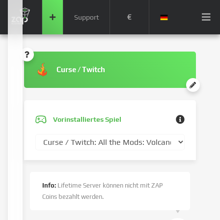
€
Support
Curse / Twitch
Vorinstalliertes Spiel
Info:
Lifetime Server können nicht mit ZAP
Coins bezahlt werden.