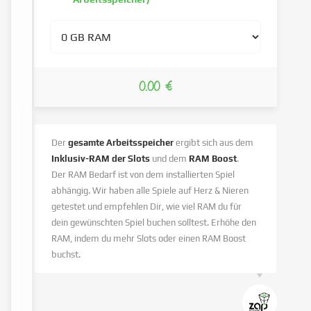
0.00 €
Der
gesamte Arbeitsspeicher
ergibt sich aus dem
Inklusiv-RAM der Slots
und dem
RAM Boost
.
Der RAM Bedarf ist von dem installierten Spiel
abhängig. Wir haben alle Spiele auf Herz & Nieren
getestet und empfehlen Dir, wie viel RAM du für
dein gewünschten Spiel buchen solltest. Erhöhe den
RAM, indem du mehr Slots oder einen RAM Boost
buchst.