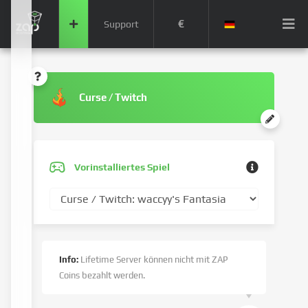
€
Support
Curse / Twitch
Vorinstalliertes Spiel
Info:
Lifetime Server können nicht mit ZAP
Coins bezahlt werden.