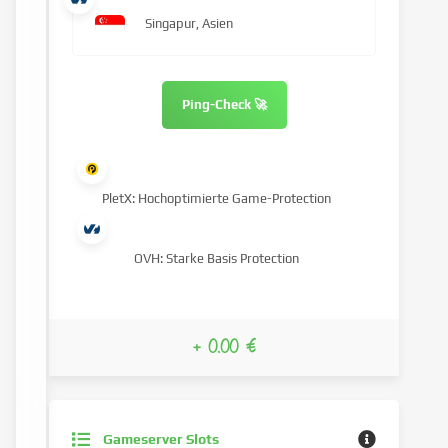
Singapur, Asien
Ping-Check 🚀
PletX: Hochoptimierte Game-Protection
OVH: Starke Basis Protection
+ 0.00 €
Gameserver Slots