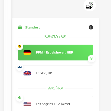
Standort
EUROPA (EU)
FFM / Eygelshoven, GER
London, UK
AMERIKA
Los Angeles, USA (west)