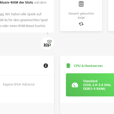
nklusiv-RAM der Slots
und dem
Gesamt gebuchter
ig. Wir haben alle Spiele auf
RAM
AM du für dein gewünschten Spiel
s oder einen RAM Boost buchst.
CPU & Hostserver
Standard
Eigene IPv4-Adresse
(SSD, 2.0-3.4 GHz,
DDR3/4 RAM)