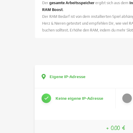
Der
gesamte Arbeitsspeicher
ergibt sich aus dem
I
RAM Boost
.
Der RAM Bedarf ist von dem installierten Spiel abhäng
Herz & Nieren getestet und empfehlen Dir, wie viel R
buchen solltest. Erhöhe den RAM, indem du mehr Slot
Eigene IP-Adresse
Keine eigene IP-Adresse
+ 0.00 €