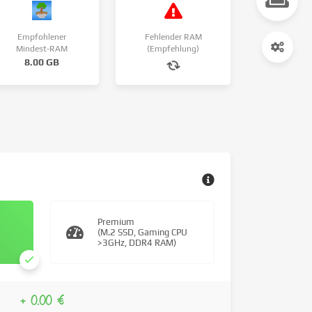
Empfohlener
Fehlender RAM
Mindest-RAM
(Empfehlung)
8.00 GB
Premium
(M.2 SSD, Gaming CPU
>3GHz, DDR4 RAM)
+ 0.00 €