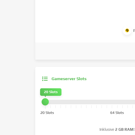
Gameserver Slots
20 Slots
20 Slots
64 Slots
Inklusive
2 GB RAM
!