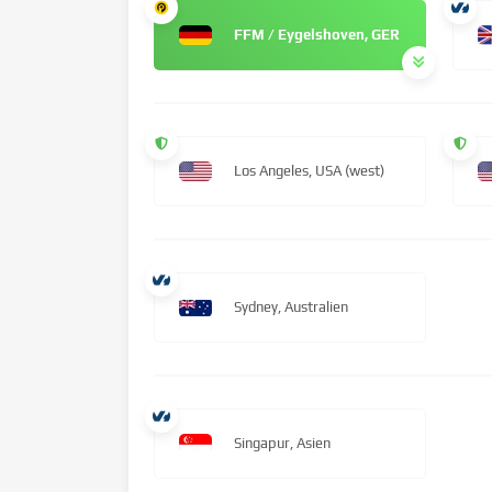
FFM / Eygelshoven, GER
Los Angeles, USA (west)
Sydney, Australien
Singapur, Asien