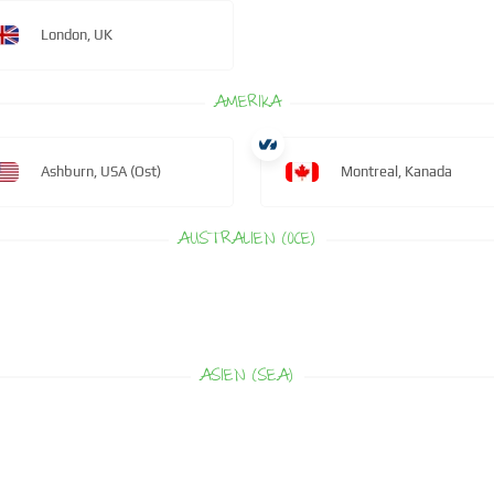
London, UK
AMERIKA
Ashburn, USA (Ost)
Montreal, Kanada
AUSTRALIEN (OCE)
ASIEN (SEA)