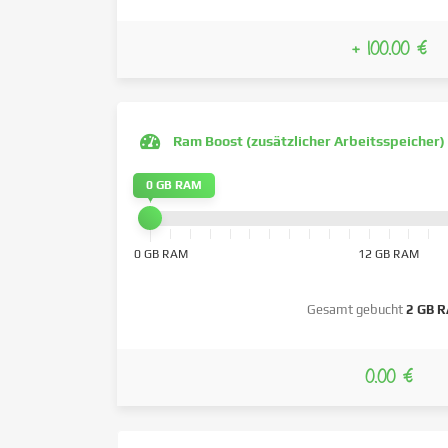
+ 100.00 €
Ram Boost (zusätzlicher Arbeitsspeicher)
0 GB RAM
0 GB RAM
12 GB RAM
Gesamt gebucht
2 GB 
0.00 €