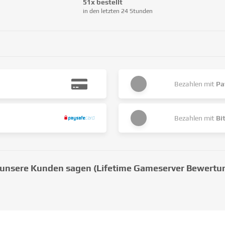
51x bestellt
in den letzten 24 Stunden
Bezahlen mit
Pa
Bezahlen mit
Bi
unsere Kunden sagen (Lifetime Gameserver Bewertu