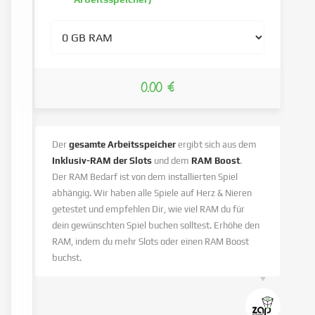
0.00 €
Der
gesamte Arbeitsspeicher
ergibt sich aus dem
Inklusiv-RAM der Slots
und dem
RAM Boost
.
Der RAM Bedarf ist von dem installierten Spiel
abhängig. Wir haben alle Spiele auf Herz & Nieren
getestet und empfehlen Dir, wie viel RAM du für
dein gewünschten Spiel buchen solltest. Erhöhe den
RAM, indem du mehr Slots oder einen RAM Boost
buchst.