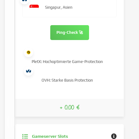
Singapur, Asien
Ping-Check 🚀
PletX: Hochoptimierte Game-Protection
OVH: Starke Basis Protection
+ 0.00 €
Gameserver Slots