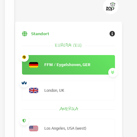
Standort
EUROPA (EU)
FFM / Eygelshoven, GER
London, UK
AMERIKA
Los Angeles, USA (west)