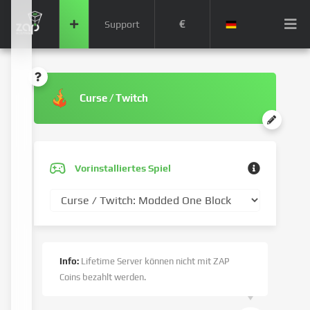
€
Support
Curse / Twitch
Vorinstalliertes Spiel
Info:
Lifetime Server können nicht mit ZAP
Coins bezahlt werden.