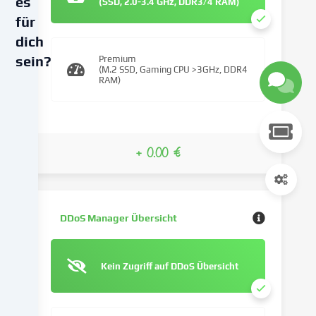
es
(SSD, 2.0-3.4 GHz, DDR3/4 RAM)
für
dich
sein?
Premium
(M.2 SSD, Gaming CPU >3GHz, DDR4
RAM)
Wir
verwenden
Cookies
und
+ 0.00 €
ähnliche
Technologien
auf
unserer
Website
DDoS Manager Übersicht
und
verarbeiten
deine
Kein Zugriff auf DDoS Übersicht
personenbezogenen
Daten
(z.B.