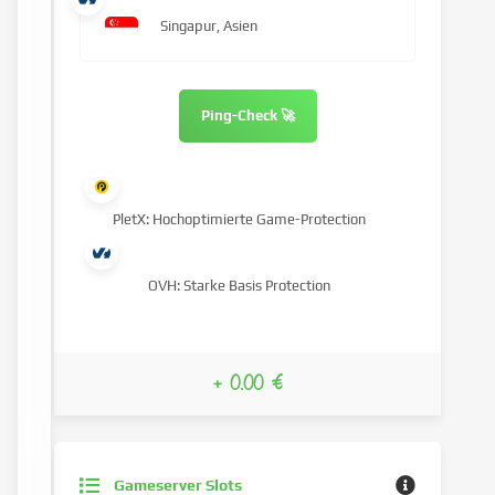
Singapur, Asien
Ping-Check 🚀
PletX: Hochoptimierte Game-Protection
OVH: Starke Basis Protection
+ 0.00 €
Gameserver Slots