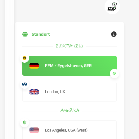
Standort
EUROPA (EU)
FFM / Eygelshoven, GER
London, UK
AMERIKA
Los Angeles, USA (west)