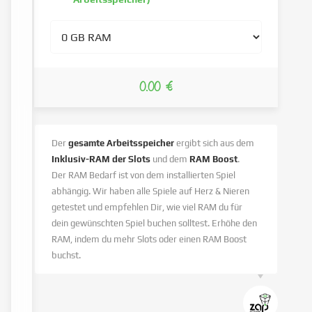
0.00 €
Der
gesamte Arbeitsspeicher
ergibt sich aus dem
Inklusiv-RAM der Slots
und dem
RAM Boost
.
Der RAM Bedarf ist von dem installierten Spiel
abhängig. Wir haben alle Spiele auf Herz & Nieren
getestet und empfehlen Dir, wie viel RAM du für
dein gewünschten Spiel buchen solltest. Erhöhe den
RAM, indem du mehr Slots oder einen RAM Boost
buchst.