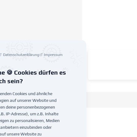
Datenschutzerklärung
Impressum
e 🍪 Cookies dürfen es
ich sein?
enden Cookies und ähnliche
gien auf unserer Website und
ten deine personenbezogenen
.B. IP-Adresse), um z.B. Inhalte
igen zu personalisieren, Medien
tanbietern einzubinden oder
 auf unsere Website zu