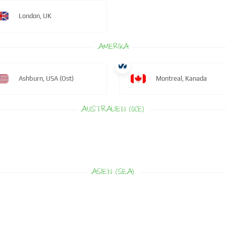
London, UK
AMERIKA
Ashburn, USA (Ost)
Montreal, Kanada
AUSTRALIEN (OCE)
ASIEN (SEA)