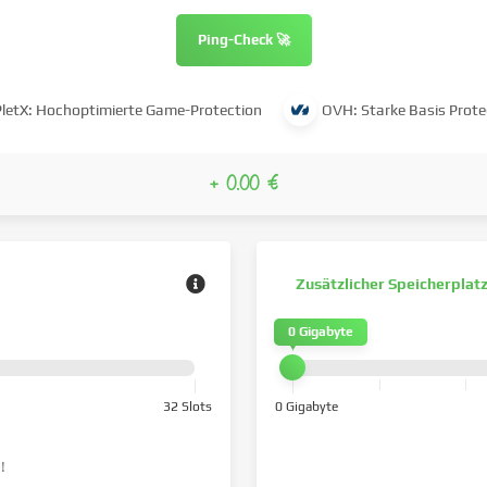
Ping-Check 🚀
PletX: Hochoptimierte Game-Protection
OVH: Starke Basis Prote
+ 0.00 €
Zusätzlicher Speicherplat
0 Gigabyte
32 Slots
0 Gigabyte
M
!