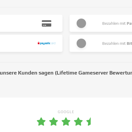
Bezahlen mit
Pa
Bezahlen mit
Bi
unsere Kunden sagen (Lifetime Gameserver Bewertu
GOOGLE