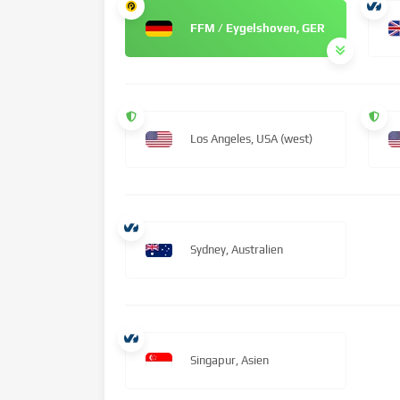
FFM / Eygelshoven, GER
Los Angeles, USA (west)
Sydney, Australien
Singapur, Asien