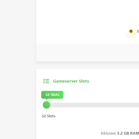
Gameserver Slots
32 Slots
32 Slots
Inklusive
3.2 GB RA