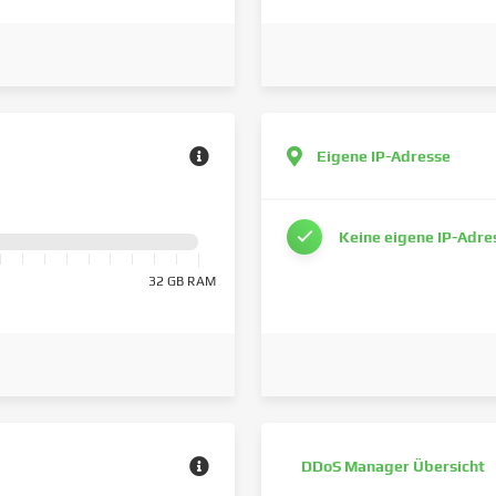
Eigene IP-Adresse
Keine eigene IP-Adre
32 GB RAM
DDoS Manager Übersicht