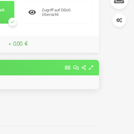
DoS
Zugriff auf DDoS
Übersicht
+ 0.00 €