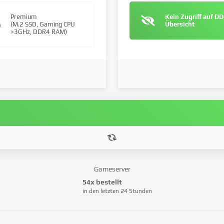
Premium
Kein Zugriff auf D
(M.2 SSD, Gaming CPU
Übersicht
>3GHz, DDR4 RAM)
Gameserver
54x bestellt
in den letzten 24 Stunden