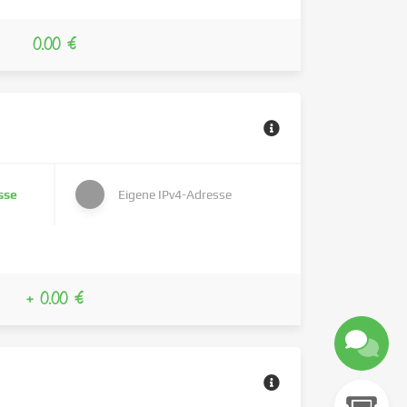
0.00 €
sse
Eigene IPv4-Adresse
+ 0.00 €