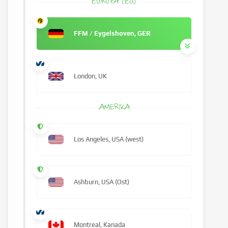
EUROPA (EU)
FFM / Eygelshoven, GER
London, UK
AMERIKA
Los Angeles, USA (west)
Ashburn, USA (Ost)
Montreal, Kanada