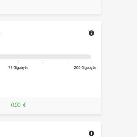
z
75 Gigabyte
200 Gigabyte
0.00 €