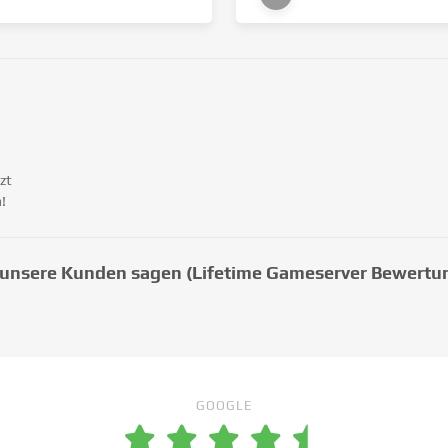
zt
!
unsere Kunden sagen (Lifetime Gameserver Bewertu
GOOGLE