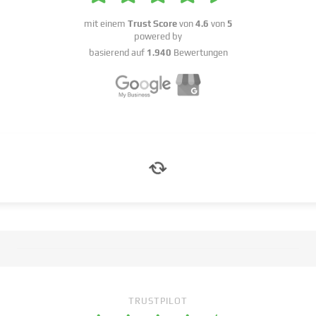
mit einem
Trust Score
von
4.6
von
5
powered by
basierend auf
1.940
Bewertungen
TRUSTPILOT