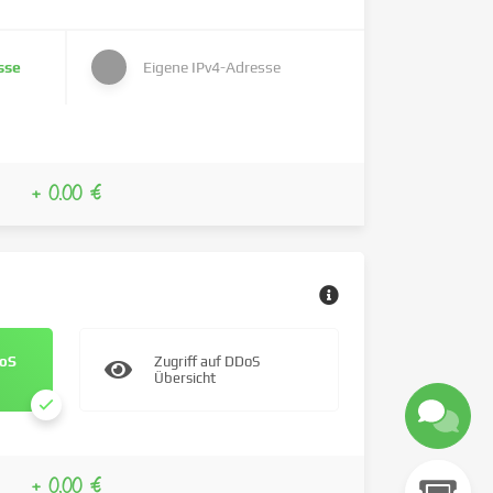
sse
Eigene IPv4-Adresse
+ 0.00 €
DoS
Zugriff auf DDoS
Übersicht
+ 0.00 €