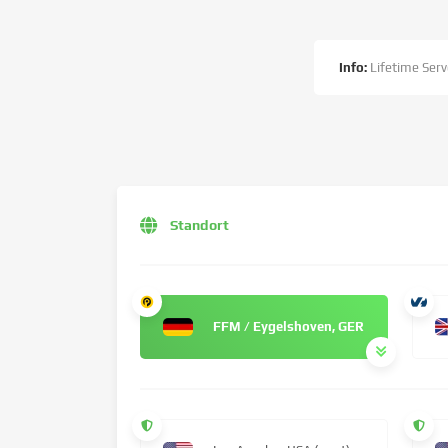
Info:
Lifetime Serv
Standort
FFM / Eygelshoven, GER