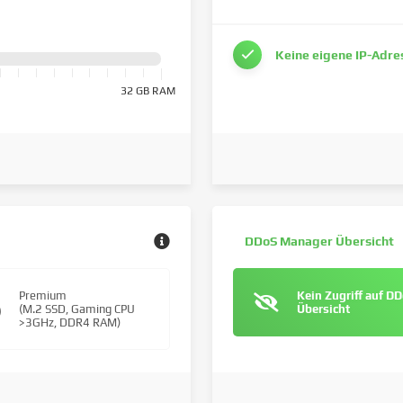
Keine eigene IP-Adre
32 GB RAM
DDoS Manager Übersicht
Premium
Kein Zugriff auf D
(M.2 SSD, Gaming CPU
Übersicht
>3GHz, DDR4 RAM)