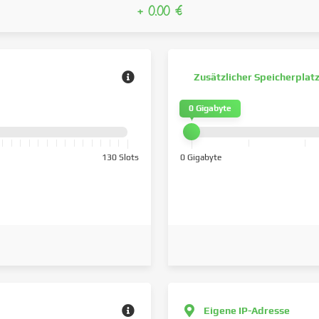
+ 0.00 €
Zusätzlicher Speicherplat
0 Gigabyte
130 Slots
0 Gigabyte
Eigene IP-Adresse