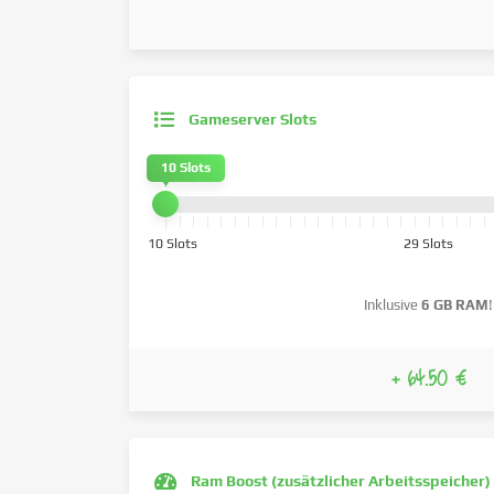
Gameserver Slots
10 Slots
10 Slots
29 Slots
Inklusive
6 GB RAM
!
+ 64.50 €
Ram Boost (zusätzlicher Arbeitsspeicher)