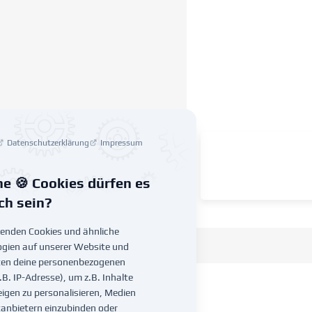
Datenschutzerklärung
Impressum
e 🍪 Cookies dürfen es
ich sein?
enden Cookies und ähnliche
gien auf unserer Website und
ten deine personenbezogenen
.B. IP-Adresse), um z.B. Inhalte
igen zu personalisieren, Medien
tanbietern einzubinden oder