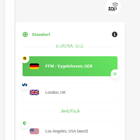
Standort
EUROPA (EU)
FFM / Eygelshoven, GER
London, UK
AMERIKA
Los Angeles, USA (west)