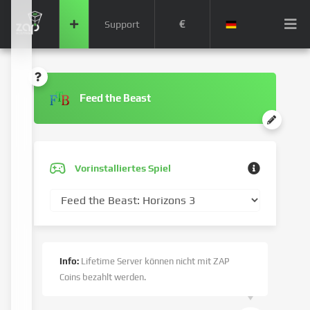
€
Support
Feed the Beast
Vorinstalliertes Spiel
Info:
Lifetime Server können nicht mit ZAP
Coins bezahlt werden.