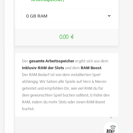
0.00 €
Der
gesamte Arbeitsspeicher
ergibt sich aus dem
Inklusiv-RAM der Slots
und dem
RAM Boost
.
Der RAM Bedarf ist von dem installierten Spiel
abhängig. Wir haben alle Spiele auf Herz & Nieren
getestet und empfehlen Dir, wie viel RAM du für
dein gewünschten Spiel buchen solltest. Erhöhe den
RAM, indem du mehr Slots oder einen RAM Boost
buchst.