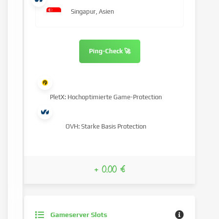
Singapur, Asien
Ping-Check 🚀
PletX: Hochoptimierte Game-Protection
OVH: Starke Basis Protection
+ 0.00 €
Gameserver Slots