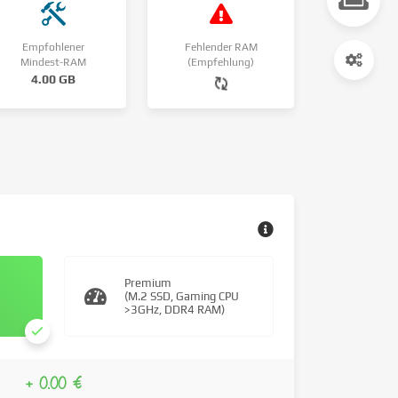
Empfohlener
Fehlender RAM
Mindest-RAM
(Empfehlung)
4.00 GB
Premium
(M.2 SSD, Gaming CPU
>3GHz, DDR4 RAM)
+ 0.00 €