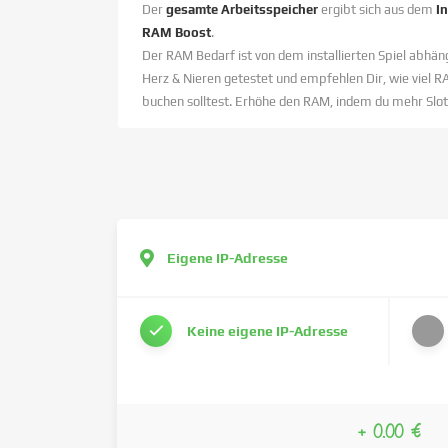
Der
gesamte Arbeitsspeicher
ergibt sich aus dem
I
RAM Boost
.
Der RAM Bedarf ist von dem installierten Spiel abhäng
Herz & Nieren getestet und empfehlen Dir, wie viel R
buchen solltest. Erhöhe den RAM, indem du mehr Slot
Eigene IP-Adresse
Keine eigene IP-Adresse
+ 0.00 €