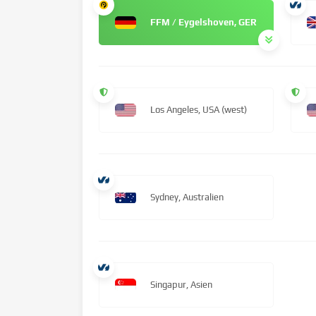
FFM / Eygelshoven, GER
Los Angeles, USA (west)
Sydney, Australien
Singapur, Asien