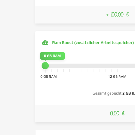
+ 100.00 €
Ram Boost (zusätzlicher Arbeitsspeicher)
0 GB RAM
0 GB RAM
12 GB RAM
Gesamt gebucht
2 GB 
0.00 €