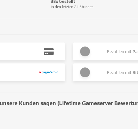
38x bestellt
in den letzten 24 Stunden
Bezahlen mit
Pa
Bezahlen mit
Bi
unsere Kunden sagen (Lifetime Gameserver Bewertu