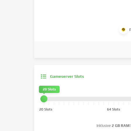
Gameserver Slots
20 Slots
20 Slots
64 Slots
Inklusive
2 GB RAM
!