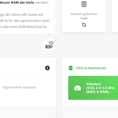
nklusiv-RAM der Slots
und dem
Gesamt gebuchter
ig. Wir haben alle Spiele auf
RAM
AM du für dein gewünschten Spiel
s oder einen RAM Boost buchst.
CPU & Hostserver
Standard
Eigene IPv4-Adresse
(SSD, 2.0-3.4 GHz,
DDR3/4 RAM)