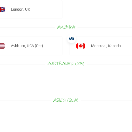
London, UK
AMERIKA
Ashburn, USA (Ost)
Montreal, Kanada
AUSTRALIEN (OCE)
ASIEN (SEA)