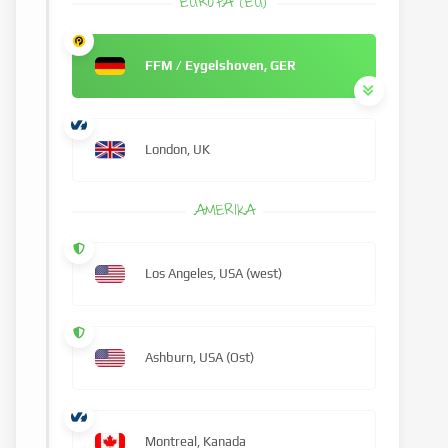
EUROPA (EU)
FFM / Eygelshoven, GER
London, UK
AMERIKA
Los Angeles, USA (west)
Ashburn, USA (Ost)
Montreal, Kanada