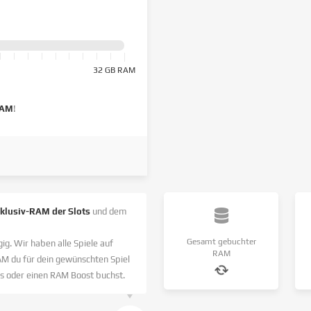
32 GB RAM
RAM
!
nklusiv-RAM der Slots
und dem
Gesamt gebuchter
ig. Wir haben alle Spiele auf
RAM
AM du für dein gewünschten Spiel
s oder einen RAM Boost buchst.