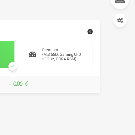
Premium
(M.2 SSD, Gaming CPU
>3GHz, DDR4 RAM)
+ 0.00 €