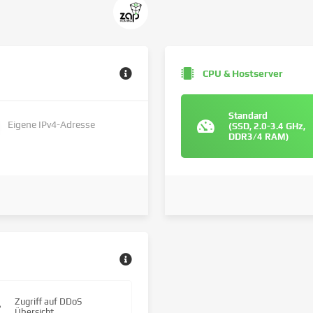
CPU & Hostserver
Standard
Eigene IPv4-Adresse
(SSD, 2.0-3.4 GHz,
DDR3/4 RAM)
Zugriff auf DDoS
Übersicht