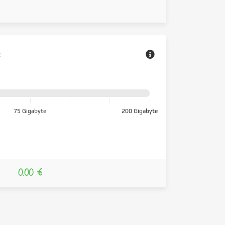
z
75 Gigabyte
200 Gigabyte
0.00 €