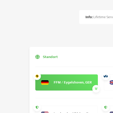
Info:
Lifetime Serv
Standort
FFM / Eygelshoven, GER