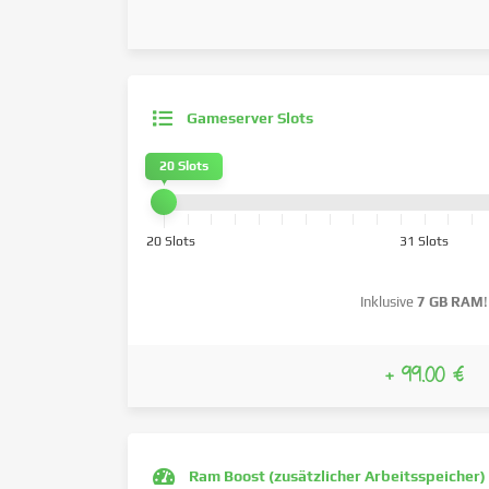
Gameserver Slots
20 Slots
20 Slots
31 Slots
Inklusive
7 GB RAM
!
+ 99.00 €
Ram Boost (zusätzlicher Arbeitsspeicher)