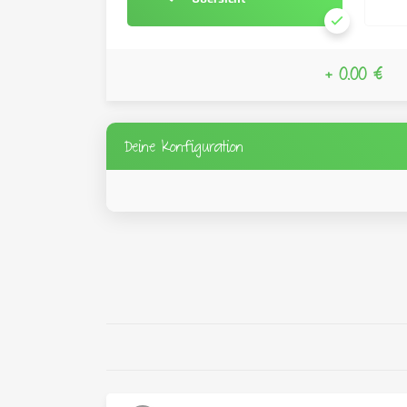
+ 0.00 €
Deine Konfiguration