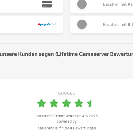
Bezahlen mit
Pa
Bezahlen mit
Bi
unsere Kunden sagen (Lifetime Gameserver Bewertu
GOOGLE
mit einem
Trust Score
von
4.6
von
5
powered by
basierend auf
1.940
Bewertungen