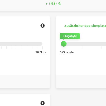
+ 0.00 €
Zusätzlicher Speicherplat
0 Gigabyte
70 Slots
0 Gigabyte