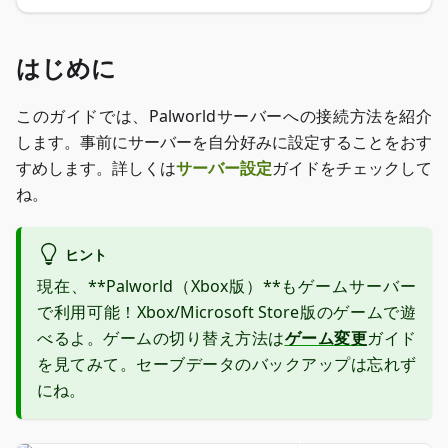
はじめに
このガイドでは、Palworldサーバーへの接続方法を紹介
します。事前にサーバーを自分好みに設定することをおす
すめします。詳しくは
サーバー設定
ガイドをチェックして
ね。
ヒント
現在、**Palworld（Xbox版）**もゲームサーバー
で利用可能！Xbox/Microsoft Store版のゲームで遊
べるよ。ゲームの切り替え方法は
ゲーム変更
ガイド
を見てみて。セーブデータのバックアップは忘れず
にね。