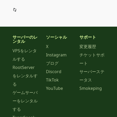
サーバーのレ
ソーシャル
サポート
ンタル
X
変更履歴
VPSをレンタ
Instagram
チケットサポ
ルする
ブログ
ート
RootServer
Discord
サーバーステ
をレンタルす
TikTok
ータス
る
YouTube
Smokeping
ゲームサーバ
ーをレンタル
する