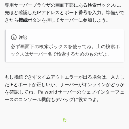
専用サーバーブラウザの画面下部にある検索ボックスに、
先ほど確認したIPアドレスとポート番号を入力。準備がで
きたら
接続
ボタンを押してサーバーに参加しよう。
注記
必ず画面下の検索ボックスを使ってね。上の検索ボ
ックスはサーバー名で検索するためのものだよ。
もし接続できずタイムアウトエラーが出る場合は、入力し
たIPとポートが正しいか、サーバーがオンラインかどうか
を確認してね。Palworldサーバーのウェブインターフェ
ースのコンソール機能もデバッグに役立つよ。