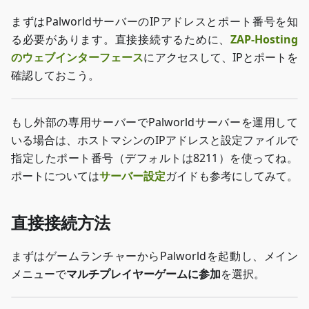
まずはPalworldサーバーのIPアドレスとポート番号を知
る必要があります。直接接続するために、
ZAP-Hosting
のウェブインターフェース
にアクセスして、IPとポートを
確認しておこう。
もし外部の専用サーバーでPalworldサーバーを運用して
いる場合は、ホストマシンのIPアドレスと設定ファイルで
指定したポート番号（デフォルトは8211）を使ってね。
ポートについては
サーバー設定
ガイドも参考にしてみて。
直接接続方法
まずはゲームランチャーからPalworldを起動し、メイン
メニューで
マルチプレイヤーゲームに参加
を選択。