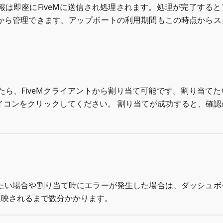
は即座にFiveMに送信され処理されます。処理が完了すると
から管理できます。アップボートの利用期間もこの時点からス
ら、FiveMクライアントから割り当て可能です。割り当てた
イコンをクリックしてください。 割り当てが成功すると、確認
たい場合や割り当て時にエラーが発生した場合は、ダッシュボ
に反映されるまで数分かかります。