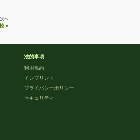
次へ
較
法的事項
利用規約
インプリント
プライバシーポリシー
セキュリティ