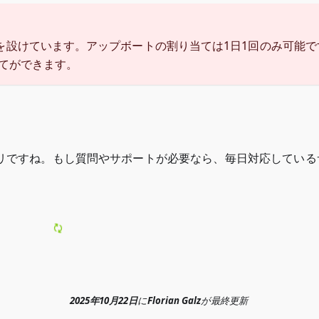
を設けています。アップボートの割り当ては1日1回のみ可能で
てができます。
リですね。もし質問やサポートが必要なら、毎日対応している
2025年10月22日
に
Florian Galz
が
最終更新