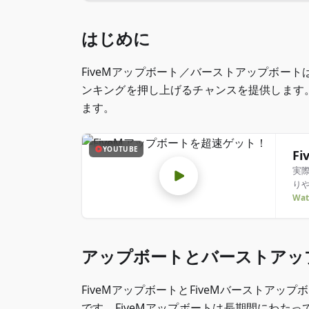
はじめに
FiveMアップボート／バーストアップボー
ンキングを押し上げるチャンスを提供します
ます。
YOUTUBE
F
実
り
Wat
アップボートとバーストアッ
FiveMアップボートとFiveMバーストアッ
です。FiveMアップボートは長期間にわた