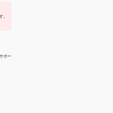
す。
サポー