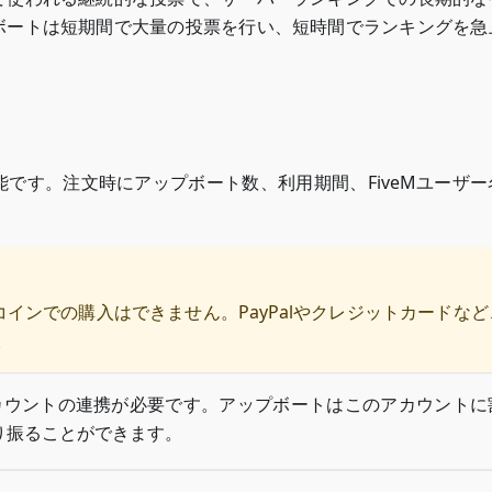
プボートは短期間で大量の投票を行い、短時間でランキングを急
能です。注文時にアップボート数、利用期間、FiveMユーザー
Pコインでの購入はできません。PayPalやクレジットカードな
。
Mアカウントの連携が必要です。アップボートはこのアカウント
り振ることができます。