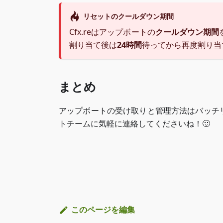
リセットのクールダウン期間
Cfx.reはアップボートの
クールダウン期間
割り当て後は
24時間
待ってから再度割り当
まとめ
アップボートの受け取りと管理方法はバッチ
トチームに気軽に連絡してくださいね！🙂
このページを編集