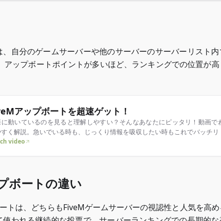
トは、自分のゲームサーバーや他のサーバーのサーバーリスト内
。アップボートポイントが多いほど、ランキングでの位置が高
iveMアップボートを超速ゲット！
際に動いているのを見ると理解しやすい？そんなあなたにピッタリ！動画で
やすく解説。急いでいる時も、じっくり情報を吸収したい時もこれでバッチリ
ch video
プボートの違い
プボートは、どちらもFiveMゲームサーバーの視認性と人気を高
って使われる継続的な投票で、サーバーランキングでの長期的な