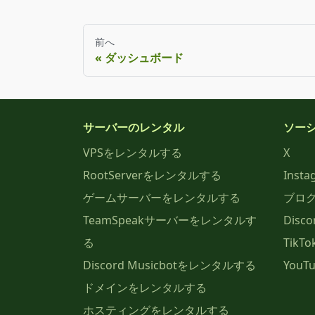
前へ
ダッシュボード
サーバーのレンタル
ソー
VPSをレンタルする
X
RootServerをレンタルする
Insta
ゲームサーバーをレンタルする
ブロ
TeamSpeakサーバーをレンタルす
Disco
る
TikTo
Discord Musicbotをレンタルする
YouT
ドメインをレンタルする
ホスティングをレンタルする