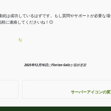
接続は成功しているはずです。もし質問やサポートが必要な場
軽に連絡してくださいね！🙂
2025年12月18日
に
Florian Galz
が
最終更新
サーバーアイコンの変