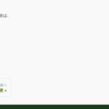
合は、
次へ
更