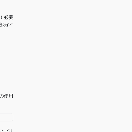
！必要
部ガイ
の使用
アプリ