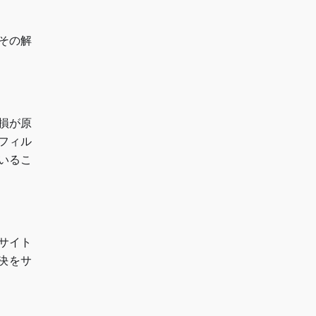
その解
損が原
フィル
いるこ
サイト
決をサ