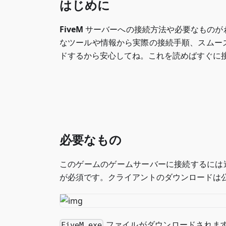
はじめに
FiveM
サーバーへの接続方法や必要なものが
なツールや情報から実際の接続手順、スムー
ドするから安心してね。これを読めばすぐに
必要なもの
このゲームのゲームサーバーに接続するには追
が必須です。クライアントのダウンロードは
ファイルがダウンロードされま
FiveM.exe