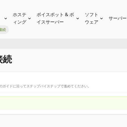
ホステ
ボイスボット & ボ
ソフト
サーバー
ィング
イスサーバー
ウェア
接続
接続
このガイドに沿ってステップバイステップで進めてください。