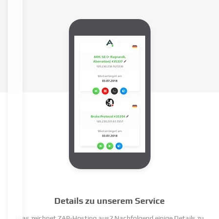
Details zu unserem Service
Was zeichnet ZAP-Hosting aus? Nachfolgend einige Details zu