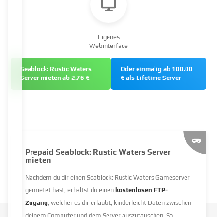
Eigenes
Webinterface
Seablock: Rustic Waters
Oder einmalig ab 100.00
Server mieten ab 2.76 €
€ als Lifetime Server
Prepaid Seablock: Rustic Waters Server
mieten
Nachdem du dir einen Seablock: Rustic Waters Gameserver
gemietet hast, erhältst du einen
kostenlosen FTP-
Zugang
, welcher es dir erlaubt, kinderleicht Daten zwischen
deinem Computer und dem Server auszutauschen. So