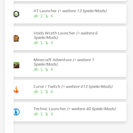
AT Launcher
(+ weitere 13 Spiele/Mods)
ab 2.76 €
Voids Wrath Launcher
(+ weitere 6
Spiele/Mods)
ab 2.76 €
Minecraft Adventure
(+ weitere 1
Spiele/Mods)
ab 2.76 €
Curse / Twitch
(+ weitere 413 Spiele/Mods)
ab 2.76 €
Technic Launcher
(+ weitere 40 Spiele/Mods)
ab 2.76 €