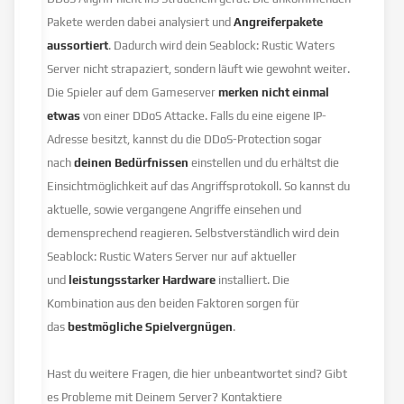
Pakete werden dabei analysiert und
Angreiferpakete
aussortiert
. Dadurch wird dein Seablock: Rustic Waters
Server nicht strapaziert, sondern läuft wie gewohnt weiter.
Die Spieler auf dem Gameserver
merken nicht einmal
etwas
von einer DDoS Attacke. Falls du eine eigene IP-
Adresse besitzt, kannst du die DDoS-Protection sogar
nach
deinen Bedürfnissen
einstellen und du erhältst die
Einsichtmöglichkeit auf das Angriffsprotokoll. So kannst du
aktuelle, sowie vergangene Angriffe einsehen und
demensprechend reagieren. Selbstverständlich wird dein
Seablock: Rustic Waters Server nur auf aktueller
und
leistungsstarker Hardware
installiert. Die
Kombination aus den beiden Faktoren sorgen für
das
bestmögliche Spielvergnügen
.
Hast du weitere Fragen, die hier unbeantwortet sind? Gibt
es Probleme mit Deinem Server? Kontaktiere