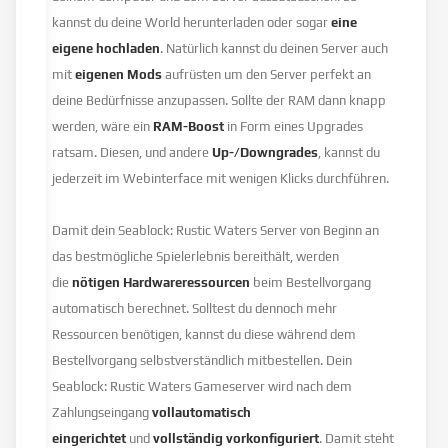
kannst du deine World herunterladen oder sogar
eine
eigene hochladen
. Natürlich kannst du deinen Server auch
mit
eigenen Mods
aufrüsten um den Server perfekt an
deine Bedürfnisse anzupassen. Sollte der RAM dann knapp
werden, wäre ein
RAM-Boost
in Form eines Upgrades
ratsam. Diesen, und andere
Up-/Downgrades
, kannst du
jederzeit im Webinterface mit wenigen Klicks durchführen.
Damit dein Seablock: Rustic Waters Server von Beginn an
das bestmögliche Spielerlebnis bereithält, werden
die
nötigen Hardwareressourcen
beim Bestellvorgang
automatisch berechnet. Solltest du dennoch mehr
Ressourcen benötigen, kannst du diese während dem
Bestellvorgang selbstverständlich mitbestellen. Dein
Seablock: Rustic Waters Gameserver wird nach dem
Zahlungseingang
vollautomatisch
eingerichtet
und
vollständig vorkonfiguriert
. Damit steht