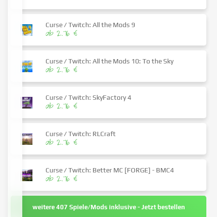
Curse / Twitch: All the Mods 9
ab 2.76 €
Curse / Twitch: All the Mods 10: To the Sky
ab 2.76 €
Curse / Twitch: SkyFactory 4
ab 2.76 €
Curse / Twitch: RLCraft
ab 2.76 €
Curse / Twitch: Better MC [FORGE] - BMC4
ab 2.76 €
weitere 407 Spiele/Mods inklusive - Jetzt bestellen