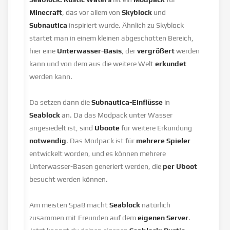
Minecraft
, das vor allem von
Skyblock
und
Subnautica
inspiriert wurde. Ähnlich zu Skyblock
startet man in einem kleinen abgeschotten Bereich,
hier eine
Unterwasser-Basis
, der
vergrößert
werden
kann und von dem aus die weitere Welt
erkundet
werden kann.
Da setzen dann die
Subnautica-Einflüsse
in
Seablock
an. Da das Modpack unter Wasser
angesiedelt ist, sind
Uboote
für weitere Erkundung
notwendig
. Das Modpack ist für
mehrere Spieler
entwickelt worden, und es können mehrere
Unterwasser-Basen generiert werden, die
per Uboot
besucht werden können.
Am meisten Spaß macht
Seablock
natürlich
zusammen mit Freunden auf dem
eigenen Server
.