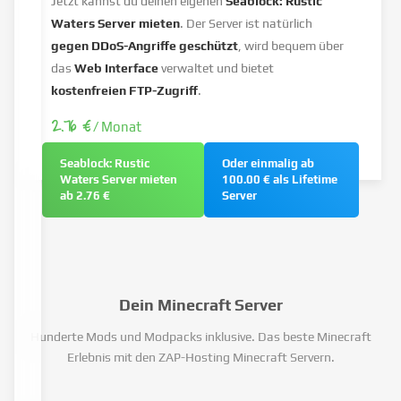
Jetzt kannst du deinen eigenen
Seablock: Rustic
Waters Server mieten
. Der Server ist natürlich
gegen DDoS-Angriffe geschützt
, wird bequem über
das
Web Interface
verwaltet und bietet
kostenfreien FTP-Zugriff
.
2.76 €
/ Monat
Seablock: Rustic
Oder einmalig ab
Waters Server mieten
100.00 € als Lifetime
ab 2.76 €
Server
Dein Minecraft Server
Hunderte Mods und Modpacks inklusive. Das beste Minecraft
Erlebnis mit den ZAP-Hosting Minecraft Servern.