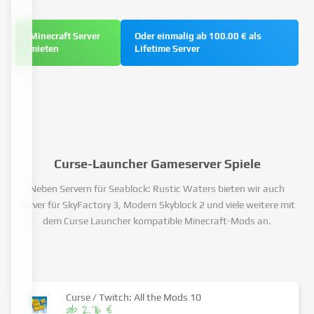
Minecraft Server
Oder einmalig ab 100.00 € als
mieten
Lifetime Server
Curse-Launcher Gameserver Spiele
Neben Servern für Seablock: Rustic Waters bieten wir auch
Server für SkyFactory 3, Modern Skyblock 2 und viele weitere mit
dem Curse Launcher kompatible Minecraft-Mods an.
Curse / Twitch: All the Mods 10
ab 2.76 €