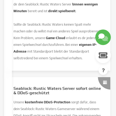
dir dein Seablock: Rustic Waters Server
binnen wenigen
Minuten
bereit und ist
direkt spielbereit
.
Sollte dir Seablock: Rustic Waters keinen Spaß mehr
machen oder du willst mal ein anderes Spiel ausprobieren?
Kein Problem, unsere
Game-Cloud
erlaubt es dir jederzeit
einen Spielwechsel durchzuführen. Bei einer
eigenen IP-
Adresse
mit Standardport bleibt der Standardport
selbstredend bei einem Spielwechsel erhalten.
Seablock: Rustic Waters Server sofort online
& DDoS-geschützt
Unsere
kostenfreie DDoS-Protection
sorgt dafür, dass
dein Seablock: Rustic Waters Gameserver während einem
DDoS Angriff nicht ins Straucheln gerät. Die ankommenden