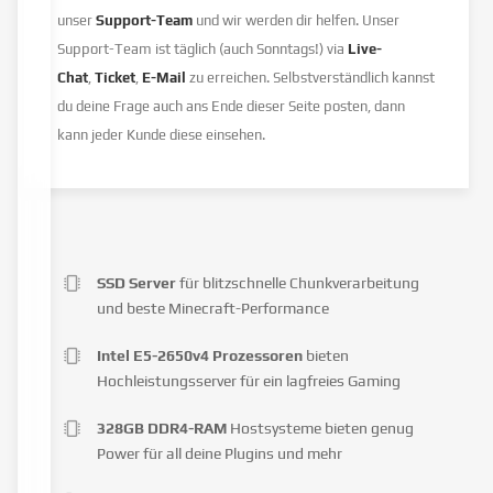
unser
Support-Team
und wir werden dir helfen. Unser
Support-Team ist täglich (auch Sonntags!) via
Live-
Chat
,
Ticket
,
E-Mail
zu erreichen. Selbstverständlich kannst
du deine Frage auch ans Ende dieser Seite posten, dann
kann jeder Kunde diese einsehen.
SSD Server
für blitzschnelle Chunkverarbeitung
und beste Minecraft-Performance
Intel E5-2650v4 Prozessoren
bieten
Hochleistungsserver für ein lagfreies Gaming
328GB DDR4-RAM
Hostsysteme bieten genug
Power für all deine Plugins und mehr