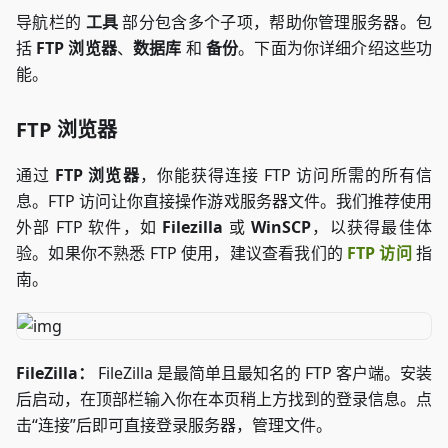
导航栏的
工具
部分包含多个子项，帮助你管理服务器。包
括
FTP 浏览器
、
数据库
和
备份
。下面为你详细介绍这些功
能。
FTP 浏览器
通过
FTP 浏览器
，你能获得连接 FTP 访问所需的所有信
息。FTP 访问让你直接操作游戏服务器文件。我们推荐使用
外部 FTP 软件，如
Filezilla
或
WinSCP
，以获得最佳体
验。如果你不熟悉 FTP 使用，建议查看我们的
FTP 访问
指
南。
FileZilla：
FileZilla 是最简单且最知名的 FTP 客户端。安装
后启动，在顶部栏输入你在本页稍上方找到的登录信息。点
击“连接”后即可直接登录服务器，管理文件。