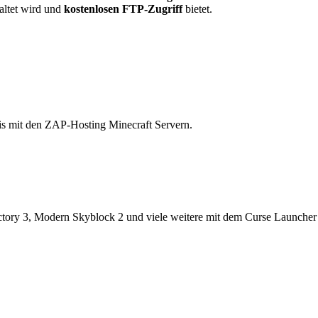
altet wird und
kostenlosen FTP-Zugriff
bietet.
is mit den ZAP-Hosting Minecraft Servern.
actory 3, Modern Skyblock 2 und viele weitere mit dem Curse Launche