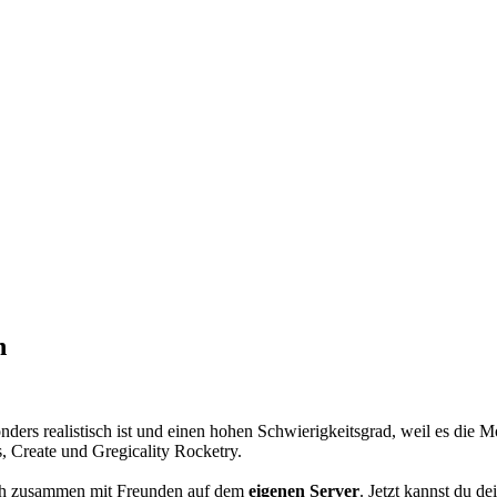
n
onders realistisch ist und einen hohen Schwierigkeitsgrad, weil es die 
, Create und Gregicality Rocketry.
ich zusammen mit Freunden auf dem
eigenen Server
. Jetzt kannst du d