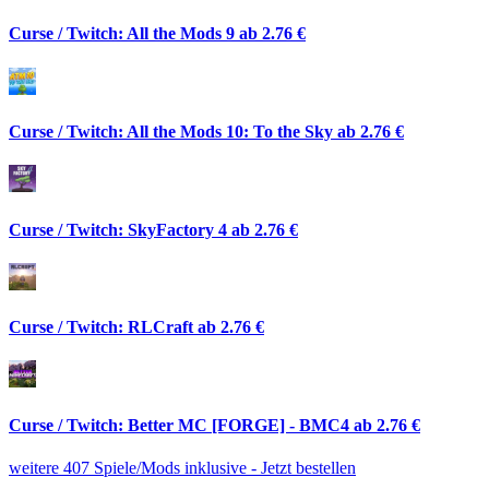
Curse / Twitch: All the Mods 9
ab 2.76 €
Curse / Twitch: All the Mods 10: To the Sky
ab 2.76 €
Curse / Twitch: SkyFactory 4
ab 2.76 €
Curse / Twitch: RLCraft
ab 2.76 €
Curse / Twitch: Better MC [FORGE] - BMC4
ab 2.76 €
weitere 407 Spiele/Mods inklusive - Jetzt bestellen