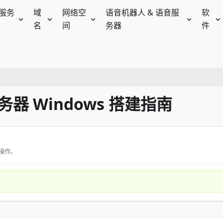
服务
域
网络空
语音机器人 & 语音服
软
名
间
务器
件
服务器 Windows 搭建指南
操作。