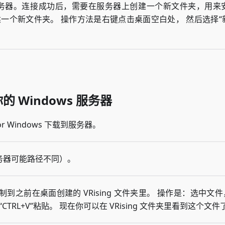
务器。连接成功后，需要在服务器上创建一个新文件夹，用来安装
创建一个新文件夹。 操作方法是右键点击桌面空白处， 然后选择“新
的 Windows 服务器
for Windows 下载到服务器。
务器可能路径不同）。
件复制到之前在桌面创建的 VRising 文件夹里。 操作是：选中文
，按“CTRL+V”粘贴。 现在你可以在 VRising 文件夹里看到这个文件