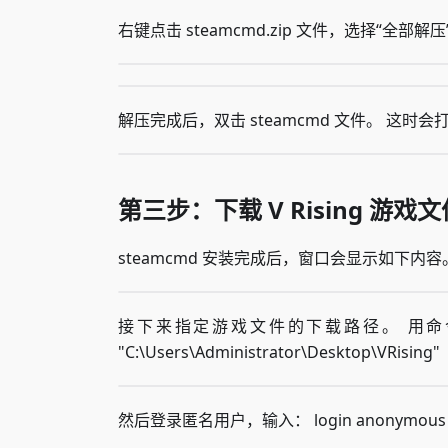
右键点击 steamcmd.zip 文件，选择“全
解压完成后，双击 steamcmd 文件。 这时会
第三步：下载 V Rising 游戏文
steamcmd 安装完成后，窗口会显示如下内容
接下来指定游戏文件的下载路径。 用命令“force_i
"C:\Users\Administrator\Desktop\VRising"
然后登录匿名用户，输入： login anonymous