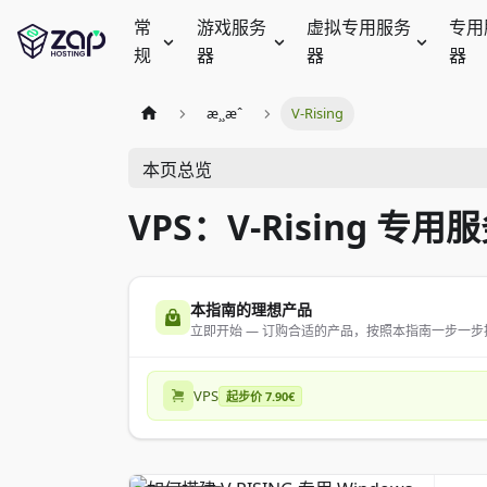
常
游戏服务
虚拟专用服务
专用
规
器
器
器
æ¸¸æˆ
V-Rising
本页总览
VPS：V-Rising 专用
本指南的理想产品
立即开始 — 订购合适的产品，按照本指南一步一步
VPS
起步价 7.90€