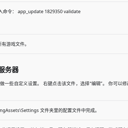
p_update 1829350 validate
到所有游戏文件。
 服务器
.bat 文件，做一些自定义设置。 右键点击该文件，选择“编辑”。 你可以
amingAssets\Settings 文件夹里的配置文件中完成。