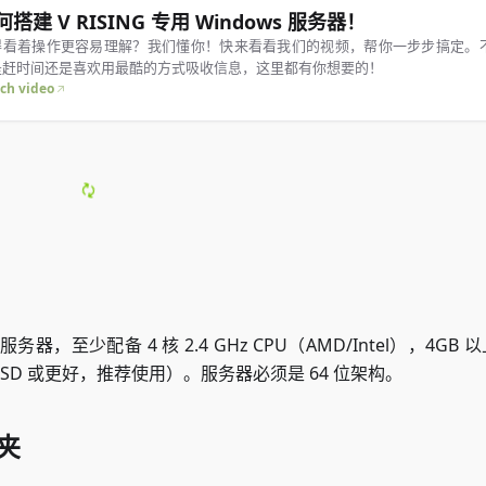
何搭建 V RISING 专用 Windows 服务器！
得看着操作更容易理解？我们懂你！快来看看我们的视频，帮你一步步搞定。
是赶时间还是喜欢用最酷的方式吸收信息，这里都有你想要的！
ch video
9 的服务器，至少配备 4 核 2.4 GHz CPU（AMD/Intel），4GB
（SSD 或更好，推荐使用）。服务器必须是 64 位架构。
件夹