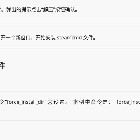
部解压”。弹出的提示点击“解压”按钮确认。
打开一个新窗口，开始安装 steamcmd 文件。
件
。
nstall_dir”来设置。 本例中命令是： force_install