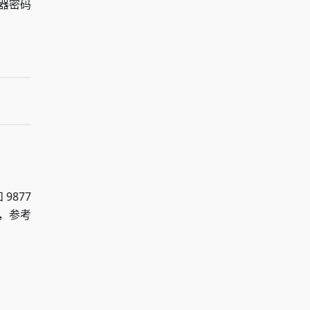
务器密码
9877
口，参考