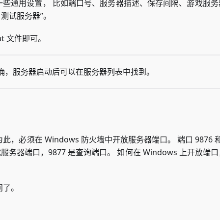
文件里，可以做一些通用设置， 比如端口号、服务器描述、保存间隔、游戏服
g 测试服务器”。
bat 文件即可。
确，服务器启动后可以在服务器列表中找到。
须在 Windows 防火墙中开放服务器端口。 端口 9876 和 
是游戏服务器端口，9877 是查询端口。 如何在 Windows 上开放端
问了。