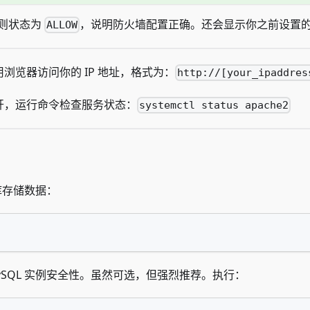
则状态为
，说明防火墙配置正确。还会显示你之前设置的其
ALLOW
用浏览器访问你的 IP 地址，格式为：
http://[your_ipaddres
开，运行命令检查服务状态：
systemctl status apache2
库存储数据：
SQL 实例安全性。虽然可选，但强烈推荐。执行：