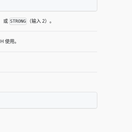
1）或
（输入 2）。
STRONG
SH 使用。