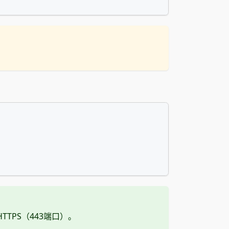
TTPS（443端口）。