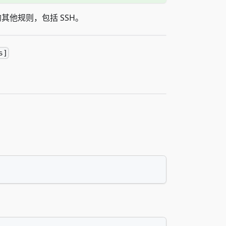
他规则，包括 SSH。
s]