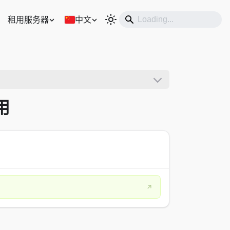
租用服务器
中文
用