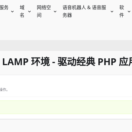
服务
域
网络空
语音机器人 & 语音服
软
名
间
务器
件
 LAMP 环境 - 驱动经典 PHP 应
操作。