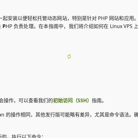
起安装以便轻松托管动态网站，特别是针对 PHP 网站和应用
是
P
HP 负责处理。在本指南中，我们将介绍如何在 Linux VPS
不会操作，可以查看我们的
初始访问（SSH）
指南。
版。Debian 的操作相同，其他发行版可能略有差异，尤其是命令语法
新的，执行以下命令：