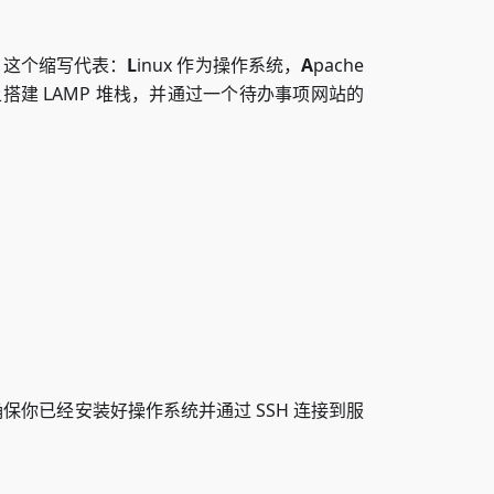
。这个缩写代表：
L
inux 作为操作系统，
A
pache
 上搭建 LAMP 堆栈，并通过一个待办事项网站的
。确保你已经安装好操作系统并通过 SSH 连接到服