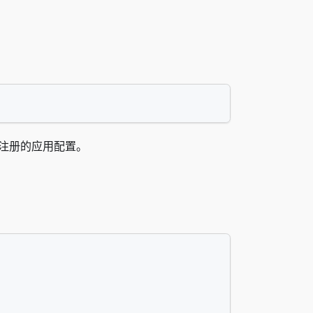
 中有注册的应用配置。
。