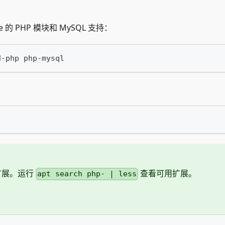
的 PHP 模块和 MySQL 支持：
d-php php-mysql
扩展。运行
查看可用扩展。
apt search php- | less