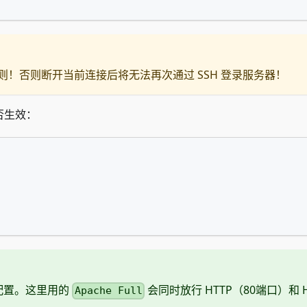
 规则！否则断开当前连接后将无法再次通过 SSH 登录服务器！
否生效：
配置。这里用的
会同时放行 HTTP（80端口）和 H
Apache Full