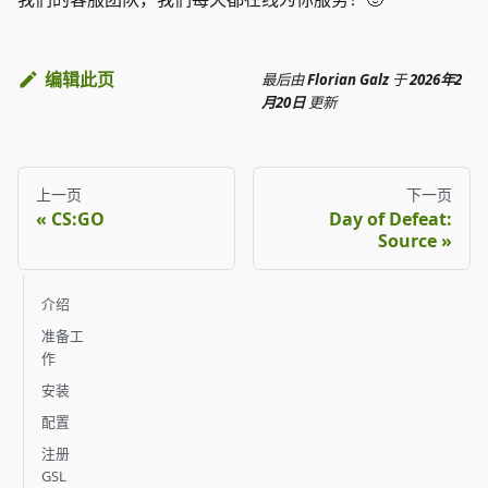
编辑此页
最后
由
Florian Galz
于
2026年2
月20日
更新
上一页
下一页
CS:GO
Day of Defeat:
Source
介绍
准备工
作
安装
配置
注册
GSL