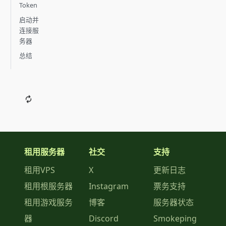
Token
启动并
连接服
务器
总结
租用服务器
社交
支持
租用VPS
X
更新日志
租用根服务器
Instagram
票务支持
租用游戏服务
博客
服务器状态
器
Discord
Smokeping