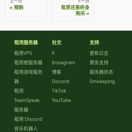
上一页
下一页
预购
租赁还是终身
购买
租用服务器
社交
支持
租用VPS
X
更新日志
租用根服务器
Instagram
票务支持
租用游戏服务
博客
服务器状态
器
Discord
Smokeping
租用
TikTok
TeamSpeak
YouTube
服务器
租用 Discord
音乐机器人