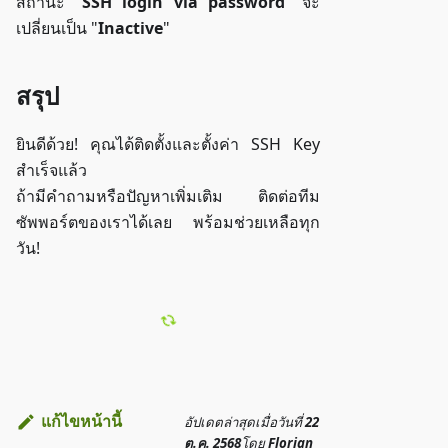
สถานะ "
SSH login via password
" จะ
เปลี่ยนเป็น "
Inactive
"
สรุป
ยินดีด้วย! คุณได้ติดตั้งและตั้งค่า SSH Key
สำเร็จแล้ว
ถ้ามีคำถามหรือปัญหาเพิ่มเติม ติดต่อทีม
ซัพพอร์ตของเราได้เลย พร้อมช่วยเหลือทุก
วัน!
แก้ไขหน้านี้
อัปเดตล่าสุด
เมื่อวันที่
22
ต.ค. 2568
โดย
Florian