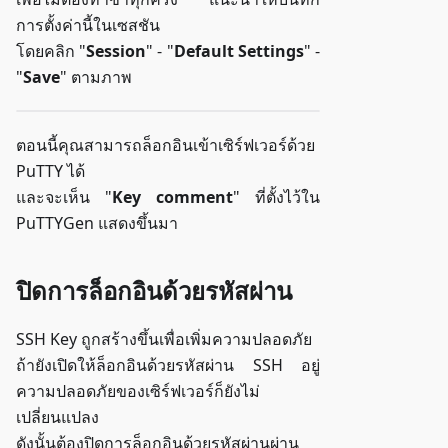
การตั้งค่านี้ในเซสชัน
โดยคลิก "
Session
" - "
Default Settings
" -
"
Save
" ตามภาพ
ตอนนี้คุณสามารถล็อกอินเข้าเซิร์ฟเวอร์ด้วย
PuTTY ได้
และจะเห็น "
Key comment
" ที่ตั้งไว้ใน
PuTTYGen แสดงขึ้นมา
ปิดการล็อกอินด้วยรหัสผ่าน
SSH Key ถูกสร้างขึ้นเพื่อเพิ่มความปลอดภัย
ถ้ายังเปิดให้ล็อกอินด้วยรหัสผ่าน SSH อยู่
ความปลอดภัยของเซิร์ฟเวอร์ก็ยังไม่
เปลี่ยนแปลง
ดังนั้นต้องปิดการล็อกอินด้วยรหัสผ่านผ่าน