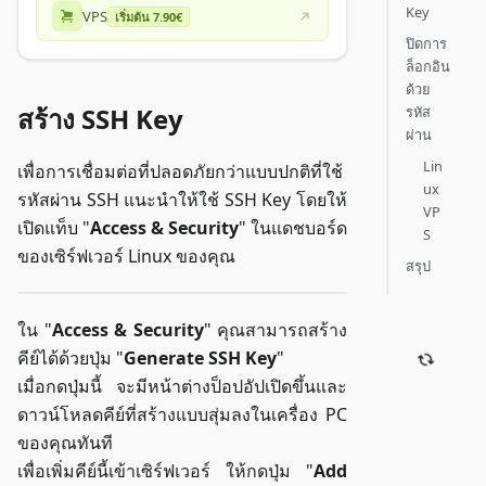
Key
VPS
เริ่มต้น 7.90€
ปิดการ
ล็อกอิน
ด้วย
สร้าง SSH Key
รหัส
ผ่าน
Lin
เพื่อการเชื่อมต่อที่ปลอดภัยกว่าแบบปกติที่ใช้
ux
รหัสผ่าน SSH แนะนำให้ใช้ SSH Key โดยให้
VP
เปิดแท็บ "
Access & Security
" ในแดชบอร์ด
S
ของเซิร์ฟเวอร์ Linux ของคุณ
สรุป
ใน "
Access & Security
" คุณสามารถสร้าง
คีย์ได้ด้วยปุ่ม "
Generate SSH Key
"
เมื่อกดปุ่มนี้ จะมีหน้าต่างป็อปอัปเปิดขึ้นและ
ดาวน์โหลดคีย์ที่สร้างแบบสุ่มลงในเครื่อง PC
ของคุณทันที
เพื่อเพิ่มคีย์นี้เข้าเซิร์ฟเวอร์ ให้กดปุ่ม "
Add