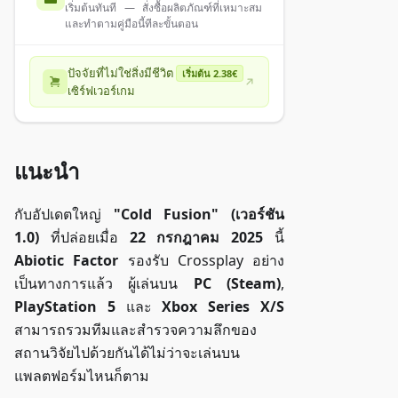
เริ่มต้นทันที — สั่งซื้อผลิตภัณฑ์ที่เหมาะสม
และทำตามคู่มือนี้ทีละขั้นตอน
ปัจจัยที่ไม่ใช่สิ่งมีชีวิต
เริ่มต้น 2.38€
เซิร์ฟเวอร์เกม
แนะนำ
กับอัปเดตใหญ่
"Cold Fusion" (เวอร์ชัน
1.0)
ที่ปล่อยเมื่อ
22 กรกฎาคม 2025
นี้
Abiotic Factor
รองรับ Crossplay อย่าง
เป็นทางการแล้ว ผู้เล่นบน
PC (Steam)
,
PlayStation 5
และ
Xbox Series X/S
สามารถรวมทีมและสำรวจความลึกของ
สถานวิจัยไปด้วยกันได้ไม่ว่าจะเล่นบน
แพลตฟอร์มไหนก็ตาม