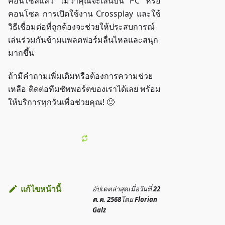
คอนโซลแล้ว ไม่ว่าคุณจะเล่นบน PC หรือ
คอนโซล การเปิดใช้งาน Crossplay และใช้
วิธีเชื่อมต่อที่ถูกต้องจะช่วยให้ประสบการณ์
เล่นร่วมกันข้ามแพลตฟอร์มลื่นไหลและสนุก
มากขึ้น
ถ้ามีคำถามเพิ่มเติมหรือต้องการความช่วย
เหลือ ติดต่อทีมซัพพอร์ตของเราได้เลย พร้อม
ให้บริการทุกวันเพื่อช่วยคุณ! 🙂
แก้ไขหน้านี้
อัปเดตล่าสุด
เมื่อวันที่
22
ต.ค. 2568
โดย
Florian
Galz