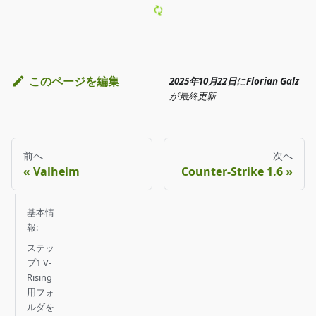
このページを編集
2025年10月22日
に
Florian Galz
が
最終更新
前へ
次へ
Valheim
Counter-Strike 1.6
基本情
報:
ステッ
プ1 V-
Rising
用フォ
ルダを