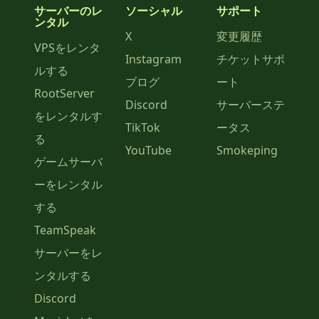
サーバーのレ
ソーシャル
サポート
ンタル
X
変更履歴
VPSをレンタ
Instagram
チケットサポ
ルする
ブログ
ート
RootServer
Discord
サーバーステ
をレンタルす
TikTok
ータス
る
YouTube
Smokeping
ゲームサーバ
ーをレンタル
する
TeamSpeak
サーバーをレ
ンタルする
Discord