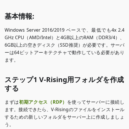
ぜひチェック
してね！
基本情報:
Windows Server 2016/2019 ベースで、最低でも4x 2.4
GHz CPU（AMD/Intel）と4GB以上のRAM（DDR3/4）、
6GB以上の空きディスク（SSD推奨）が必要です。サーバ
ーは64ビットアーキテクチャで動作している必要があり
ます。
ステップ1 V-Rising用フォルダを作成
する
まずは
初期アクセス（RDP）
を使ってサーバーに接続し
ます。接続できたら、V-Risingのファイルをインストール
するための新しいフォルダをサーバー上に作成しましょ
う。