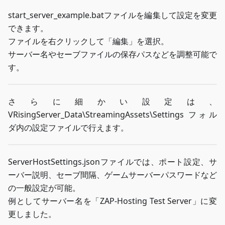
start_server_example.batファイルを編集して設定を変更
できます。
ファイルを右クリックして「編集」を選択。
サーバー名やセーブファイルの保存パスなどを調整可能で
す。
さらに細かい設定は、
VRisingServer_Data\StreamingAssets\Settings フォル
ダ内の設定ファイルで行えます。
ServerHostSettings.jsonファイルでは、ポート設定、サ
ーバー説明、セーブ間隔、ゲームサーバーパスワードなど
の一般設定が可能。
例としてサーバー名を「ZAP-Hosting Test Server」に変
更しました。