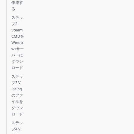
作成す
る
ステッ
プ2
Steam
CMDを
Windo
wsサー
バーに
ダウン
ロード
ステッ
プ3 V
Rising
のファ
イルを
ダウン
ロード
ステッ
プ4 V