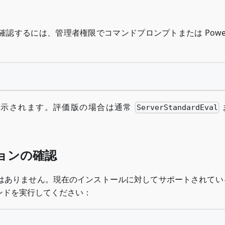
するには、管理者権限でコマンドプロンプトまたは PowerS
表示されます。評価版の場合は通常
ServerStandardEval
ョンの確認
はありません。現在のインストールに対してサポートされてい
ンドを実行してください：