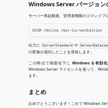
Windows Server バージョ
サーバー再起動後、管理者権限のコマンドプロンプ
DISM /Online /Get-CurrentEdition
出力に
や
ServerStandard
ServerDatace
の変換が成功したことを意味します。
この時点で画面右下に
Windows を有
Windows Server ライセンスを使って、Windo
ます。
まとめ
おめでとうございます！これで Windows 