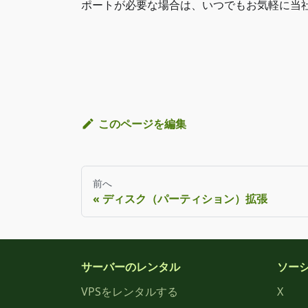
ポートが必要な場合は、いつでもお気軽に当社
このページを編集
前へ
ディスク（パーティション）拡張
サーバーのレンタル
ソー
VPSをレンタルする
X