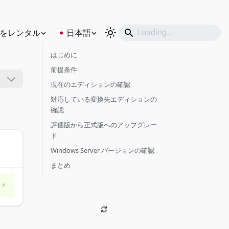
をレンタル
日本語
はじめに
前提条件
現在のエディションの確認
対応している変換先エディションの
確認
評価版から正式版へのアップグレー
ド
Windows Server バージョンの確認
まとめ