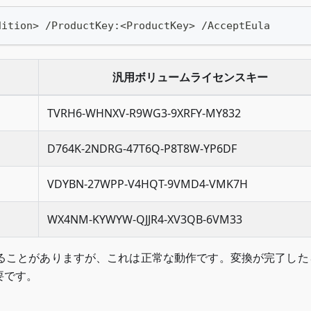
dition> /ProductKey:<ProductKey> /AcceptEula
汎用ボリュームライセンスキー
TVRH6-WHNXV-R9WG3-9XRFY-MY832
D764K-2NDRG-47T6Q-P8T8W-YP6DF
VDYBN-27WPP-V4HQT-9VMD4-VMK7H
WX4NM-KYWYW-QJJR4-XV3QB-6VM33
ることがありますが、これは正常な動作です。変換が完了した
要です。