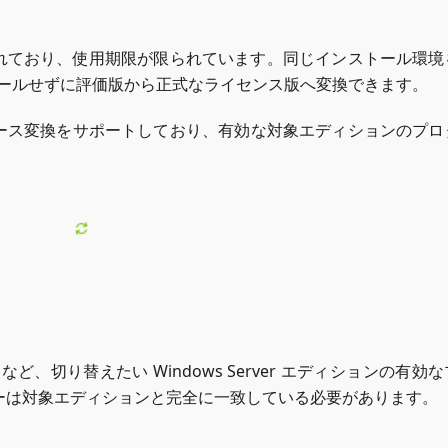
に設計されており、使用期限が限られています。同じインストール環
トールせずに評価版から正式なライセンス版へ変換できます。
たインプレース変換をサポートしており、有効な対象エディションのプ
ter など、切り替えたい Windows Server エディションの有効
ーは対象エディションと完全に一致している必要があります。