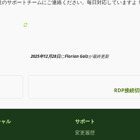
のサポートチームにご連絡ください。毎日対応していますよ！
2025年12月28日
に
Florian Galz
が
最終更新
RDP接続
シャル
サポート
変更履歴