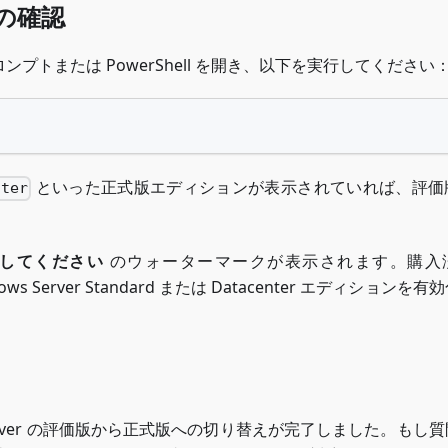
ンの確認
トまたは PowerShell を開き、以下を実行してください
といった正式版エディションが表示されていれば、評価
nter
効化してください
のウォーターマークが表示されます。購入
ws Server Standard または Datacenter エディションを
Server の評価版から正式版への切り替えが完了しました。もし