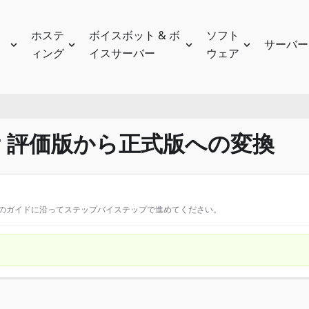
ホステ
ボイスボット & ボ
ソフト
サーバー
ィング
イスサーバー
ウェア
erver 評価版から正式版への変換
このガイドに沿ってステップバイステップで進めてください。