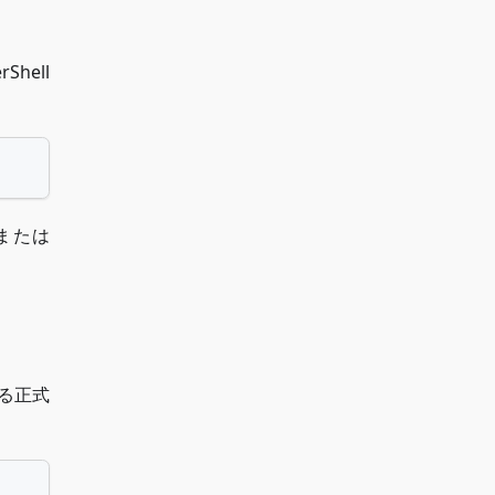
hell
または
る正式